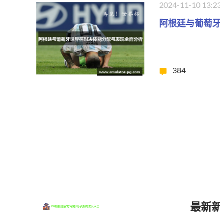
2024-11-10 13:2
阿根廷与葡萄
384
最新