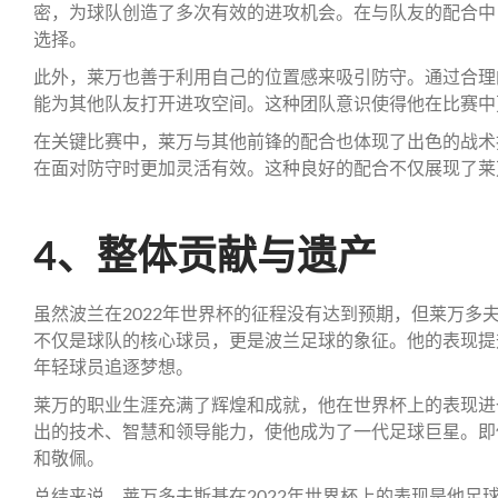
密，为球队创造了多次有效的进攻机会。在与队友的配合中
选择。
此外，莱万也善于利用自己的位置感来吸引防守。通过合理
能为其他队友打开进攻空间。这种团队意识使得他在比赛中
在关键比赛中，莱万与其他前锋的配合也体现了出色的战术
在面对防守时更加灵活有效。这种良好的配合不仅展现了莱
4、整体贡献与遗产
虽然波兰在2022年世界杯的征程没有达到预期，但莱万多
不仅是球队的核心球员，更是波兰足球的象征。他的表现提
年轻球员追逐梦想。
莱万的职业生涯充满了辉煌和成就，他在世界杯上的表现进
出的技术、智慧和领导能力，使他成为了一代足球巨星。即
和敬佩。
总结来说，莱万多夫斯基在2022年世界杯上的表现是他足