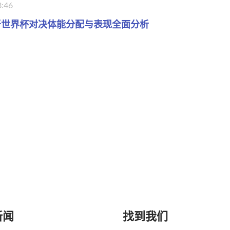
3:46
牙世界杯对决体能分配与表现全面分析
新闻
找到我们