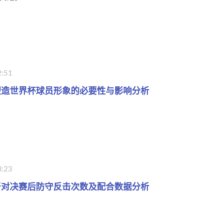
2:51
塑造世界杯球员形象的必要性与影响分析
3:23
牙对决赛后防守反击次数及配合数据分析