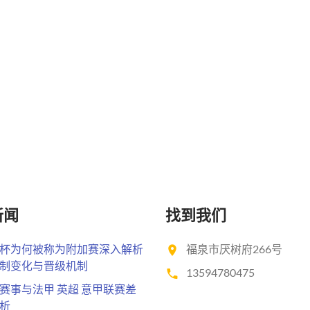
新闻
找到我们
杯为何被称为附加赛深入解析
福泉市厌树府266号
制变化与晋级机制
13594780475
赛事与法甲 英超 意甲联赛差
析