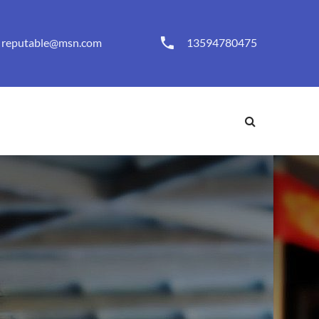
reputable@msn.com
13594780475