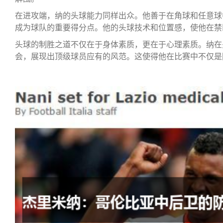
在进攻端，纳的头球能力同样出众。他善于在角球和任意球
成为球队的重要得分点。他的头球技术和位置感，使他在禁
头球的制胜之道不仅在于身体素质，更在于心理素质。纳在
会，展现出顶级球员应有的风范。这使得他在比赛中不仅是