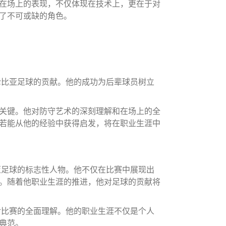
在场上的表现，不仅体现在技术上，更在于对
了不可或缺的角色。
伦比亚足球的贡献。他的成功为后辈球员树立
关键。他对防守艺术的深刻理解和在场上的全
若能从他的经验中获得启发，将在职业生涯中
亚足球的标志性人物。他不仅在比赛中展现出
。随着他职业生涯的推进，他对足球的贡献将
对比赛的全面理解。他的职业生涯不仅是个人
典范。