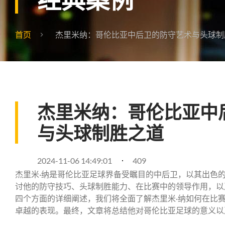
首页
杰里米纳：哥伦比亚中后卫的防守艺术与头球制
杰里米纳：哥伦比亚中
与头球制胜之道
2024-11-06 14:49:01
409
杰里米·纳是哥伦比亚足球界备受瞩目的中后卫，以其出色
讨他的防守技巧、头球制胜能力、在比赛中的领导作用，以
四个方面的详细阐述，我们将全面了解杰里米·纳如何在比
卓越的表现。最终，文章将总结他对哥伦比亚足球的意义以