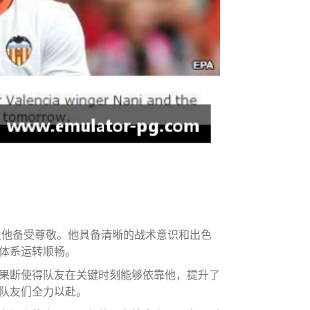
让他备受尊敬。他具备清晰的战术意识和出色
体系运转顺畅。
果断使得队友在关键时刻能够依靠他，提升了
队友们全力以赴。