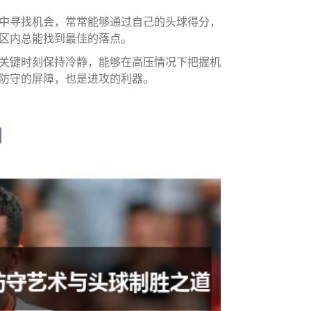
中寻找机会，常常能够通过自己的头球得分，
区内总能找到最佳的落点。
关键时刻保持冷静，能够在高压情况下把握机
防守的屏障，也是进攻的利器。