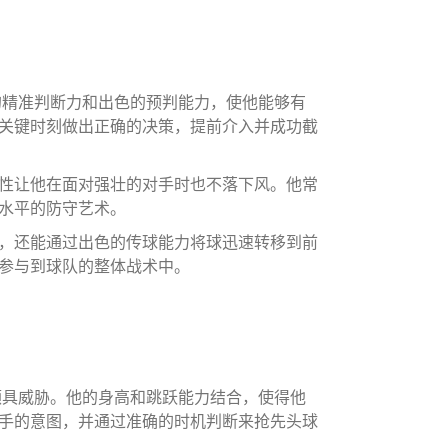
的精准判断力和出色的预判能力，使他能够有
关键时刻做出正确的决策，提前介入并成功截
性让他在面对强壮的对手时也不落下风。他常
水平的防守艺术。
，还能通过出色的传球能力将球迅速转移到前
参与到球队的整体战术中。
颇具威胁。他的身高和跳跃能力结合，使得他
手的意图，并通过准确的时机判断来抢先头球