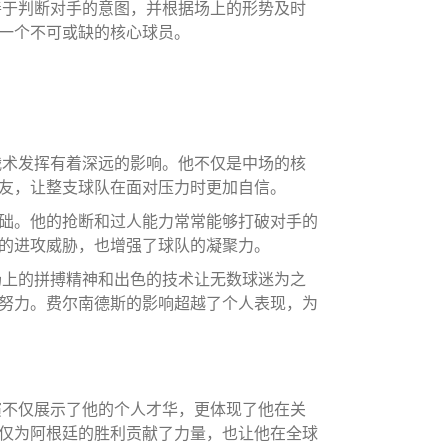
善于判断对手的意图，并根据场上的形势及时
一个不可或缺的核心球员。
战术发挥有着深远的影响。他不仅是中场的核
友，让整支球队在面对压力时更加自信。
础。他的抢断和过人能力常常能够打破对手的
的进攻威胁，也增强了球队的凝聚力。
场上的拼搏精神和出色的技术让无数球迷为之
努力。费尔南德斯的影响超越了个人表现，为
演不仅展示了他的个人才华，更体现了他在关
仅为阿根廷的胜利贡献了力量，也让他在全球