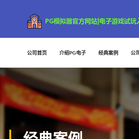
公司首页
介绍PG电子
经典案例
公
经典案例