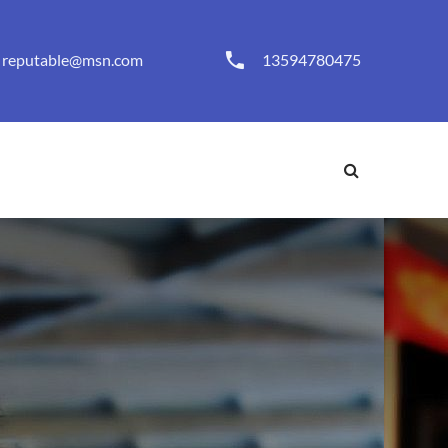
reputable@msn.com
13594780475