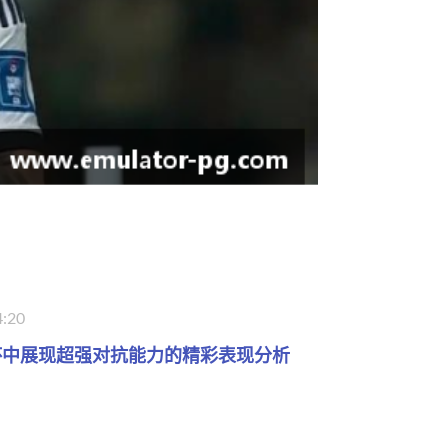
4:20
杯中展现超强对抗能力的精彩表现分析