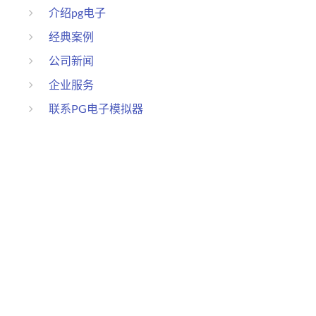
介绍pg电子
经典案例
公司新闻
企业服务
联系PG电子模拟器