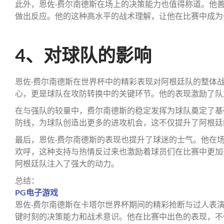
此外，恩佐·费尔南德斯在场上的决策能力也值得称道。他
做出反应。他的这种高水平的战术理解，让他在比赛中成为
4、对球队的影响
恩佐·费尔南德斯在世界杯中的精彩表现对阿根廷队的整体
心，更是球队在攻防转换中的关键环节。他的表现激励了队
在与强队的较量中，费尔南德斯的稳定发挥为球队奠定了基
防线，为球队创造出更多的进攻机会，这不仅提升了阿根廷
最后，恩佐·费尔南德斯的表现也提升了球迷的士气。他在
欢呼，这种支持与热情反过来也激励着球员们在比赛中更加
阿根廷队注入了强大的动力。
总结：
PG电子游戏
恩佐·费尔南德斯在卡塔尔世界杯期间的精彩抢断与过人表
键时刻的决策能力和战术意识。他在比赛中出色的表现，不