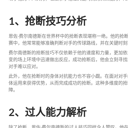
1、抢断技巧分析
恩佐·费尔南德斯在世界杯中的抢断表现堪称一绝。他的抢
赛中，他常常能够准确判断对手的传球路线，并在关键时刻
费尔南德斯的抢断技巧不仅依赖于他的速度和力量，更加依
变的场上环境中迅速做出反应，成功抢断后，他会立刻寻找
对手难以应对。
此外，他在抢断时的身体对抗能力也不容小觑。在面对对手
体运用来获得优势，从而完成成功的抢断。这种多维度的抢
障。
2、过人能力解析
除了抢断，恩佐·费尔南德斯的过人技巧同样令人赞叹。他