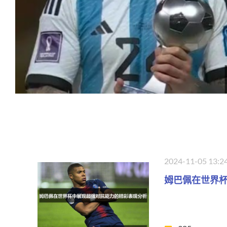
2024-11-05 13:2
姆巴佩在世界