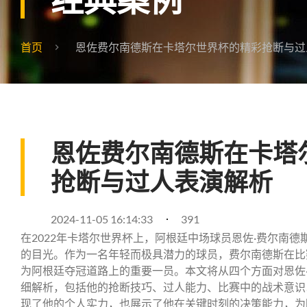
首页
恩佐费尔南德斯在卡塔尔世界杯的精彩抢断与过
恩佐费尔南德斯在卡塔
抢断与过人表演解析
2024-11-05 16:14:33
391
在2022年卡塔尔世界杯上，阿根廷中场球员恩佐·费尔南
的目光。作为一名年轻而极具潜力的球员，费尔南德斯在比
为阿根廷夺冠道路上的重要一员。本文将从四个方面对恩佐
细解析，包括他的抢断技巧、过人能力、比赛中的战术意识
现了他的个人实力，也展示了他在关键时刻的决策能力，为