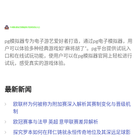
pg模拟器专为电子游艺爱好者打造，通过pg电子模拟器，用
户可以体验多种经典游戏如“麻将胡了”。pg平台提供试玩入
口和在线试玩功能，使用户可以在pg模拟器官网上轻松进行
试玩，感受真实的游戏体验。
最新新闻
欧联杯为何被称为附加赛深入解析其赛制变化与晋级机
制
欧冠赛事与法甲 英超 意甲联赛差异解析
探究罗本如何在拜仁铸就永恒传奇地位及其深远足球影