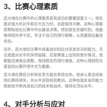
3、比赛心理素质
武大靖在比赛中的心理素质是其成功的重要因素之一。他在
面对强大的对手和巨大压力时，总能保持冷静，这种心理素
质帮助他在比赛中作出最佳决策。特别是在关键时刻，他能
够排除外界干扰，专注于自己的滑行策略，从而展现出最佳
状态。
另外，武大靖在比赛中具备良好的应对突发状况的能力。无
论是面对对手的突然超越，还是赛道上出现的意外情况，他
都能迅速做出调整，保持稳定的滑行速度。这种心理韧性在
紧张的比赛环境中尤为重要。
武大靖在赛后分析和反思方面也表现出色。他会认真总结每
场比赛的得失，并从中汲取经验教训。这种自我反省的能力
帮助他不断改进自己的技术和战术，保持在顶尖水平。
4、对手分析与应对