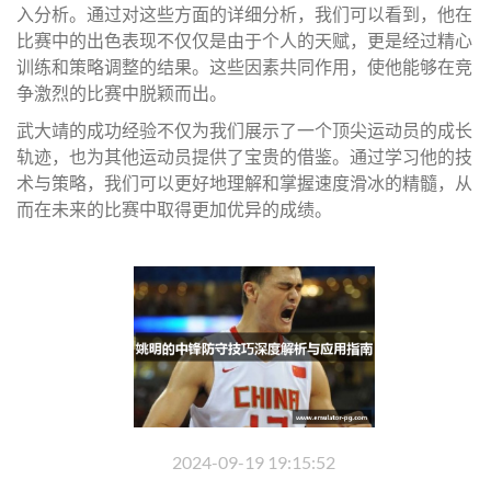
入分析。通过对这些方面的详细分析，我们可以看到，他在
比赛中的出色表现不仅仅是由于个人的天赋，更是经过精心
训练和策略调整的结果。这些因素共同作用，使他能够在竞
争激烈的比赛中脱颖而出。
武大靖的成功经验不仅为我们展示了一个顶尖运动员的成长
轨迹，也为其他运动员提供了宝贵的借鉴。通过学习他的技
术与策略，我们可以更好地理解和掌握速度滑冰的精髓，从
而在未来的比赛中取得更加优异的成绩。
2024-09-19 19:15:52