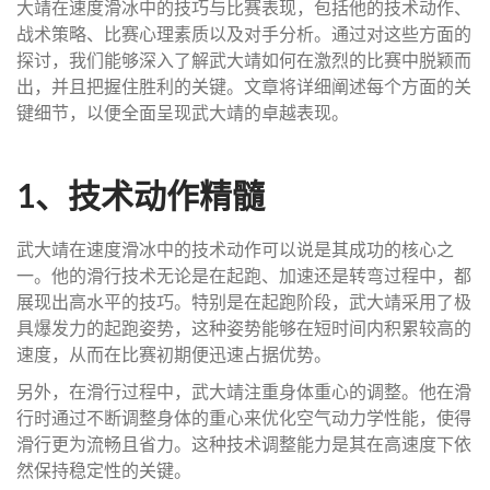
大靖在速度滑冰中的技巧与比赛表现，包括他的技术动作、
战术策略、比赛心理素质以及对手分析。通过对这些方面的
探讨，我们能够深入了解武大靖如何在激烈的比赛中脱颖而
出，并且把握住胜利的关键。文章将详细阐述每个方面的关
键细节，以便全面呈现武大靖的卓越表现。
1、技术动作精髓
武大靖在速度滑冰中的技术动作可以说是其成功的核心之
一。他的滑行技术无论是在起跑、加速还是转弯过程中，都
展现出高水平的技巧。特别是在起跑阶段，武大靖采用了极
具爆发力的起跑姿势，这种姿势能够在短时间内积累较高的
速度，从而在比赛初期便迅速占据优势。
另外，在滑行过程中，武大靖注重身体重心的调整。他在滑
行时通过不断调整身体的重心来优化空气动力学性能，使得
滑行更为流畅且省力。这种技术调整能力是其在高速度下依
然保持稳定性的关键。