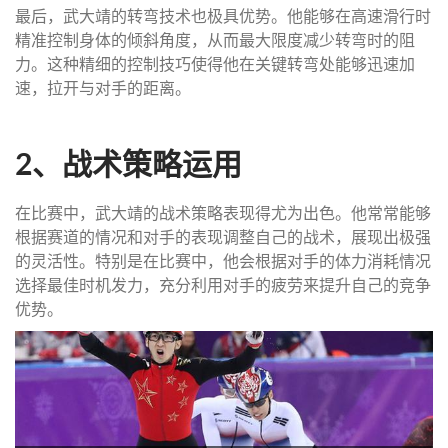
最后，武大靖的转弯技术也极具优势。他能够在高速滑行时
精准控制身体的倾斜角度，从而最大限度减少转弯时的阻
力。这种精细的控制技巧使得他在关键转弯处能够迅速加
速，拉开与对手的距离。
2、战术策略运用
在比赛中，武大靖的战术策略表现得尤为出色。他常常能够
根据赛道的情况和对手的表现调整自己的战术，展现出极强
的灵活性。特别是在比赛中，他会根据对手的体力消耗情况
选择最佳时机发力，充分利用对手的疲劳来提升自己的竞争
优势。