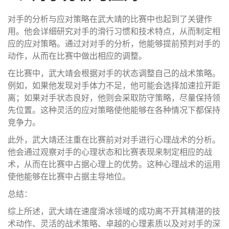
对手的分析与应对策略在武大靖的比赛中也起到了关键作
用。他会详细研究对手的滑行习惯和技术特点，从而制定相
应的应对策略。通过对对手的分析，他能够提前预判对手的
动作，从而在比赛中做出相应的调整。
在比赛中，武大靖会根据对手的状态调整自己的战术策略。
例如，如果他发现对手体力不足，他可能会选择加速拉开距
离；如果对手状态良好，他则会采取防守策略，尽量保持领
先位置。这种灵活的应对策略使他能够在各种情况下都保持
竞争力。
此外，武大靖还注重在比赛前对对手进行心理战术的分析。
他会通过观察对手的心理状态和比赛表现来制定相应的战
术，从而在比赛中占据心理上的优势。这种心理战术的运用
使他能够在比赛中占据主导地位。
总结：
综上所述，武大靖在速度滑冰领域的成功离不开其精湛的技
术动作、灵活的战术策略、卓越的心理素质以及对对手的深