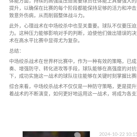
体能方面，持续的高强度压迫需要球员在体能上具备强大的
提升，以确保在比赛的每个阶段都能保持足够的活力和冲击
致意外伤病，从而削弱整体战斗力。
此外，心理战术在中场绞杀中也至关重要。球队不仅要压迫
力。这种压力能够影响对手的判断，迫使他们做出错误的决
术在高水平比赛中显得尤为复杂。
总结：
中场绞杀战术在世界杯比赛中，作为一种有效的策略，已成
奏、增强防守、转化进攻等手段，球队能够在高强度的对抗
下，成功实施这一战术的球队往往能够在关键时刻掌握比赛
综合来看，中场绞杀战术不仅仅是一种防守策略，更是提升
着战术的不断演变，如何更好地运用这一战术，将成为各支
2024-10-22 10:1