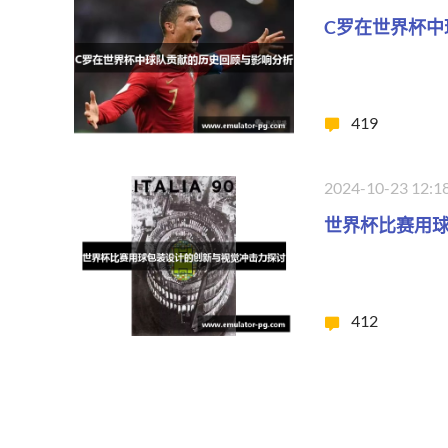
C罗在世界杯中
419
2024-10-23 12:1
世界杯比赛用
412