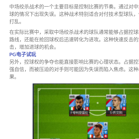
中场绞杀战术的一个主要目标是控制比赛的节奏。通过对中
球的情况下出现失误。这种战术特别适合对付技术型球队，
打乱。
在实际比赛中，采取中场绞杀战术的球队通常能够占据控球
路线，还能在抢回球权后迅速转化为进攻。这种快速反击的
击，增加进球的机会。
PG电子试玩
另外，控球权的争夺也能直接影响比赛的心理状态。占据控
强自信，而被压迫的对手则可能因为失误而陷入焦虑。这种
果。