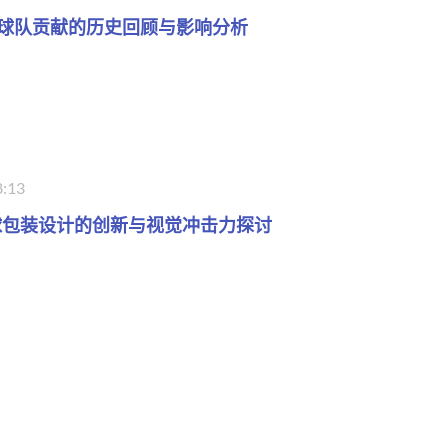
球队贡献的历史回顾与影响分析
8:13
球包装设计的创新与视觉冲击力探讨