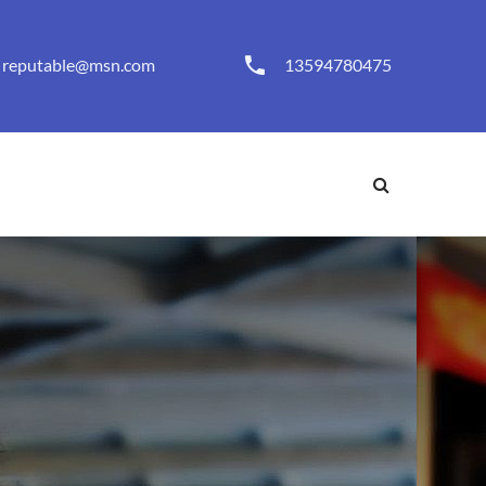
reputable@msn.com
13594780475