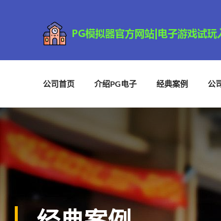
公司首页
介绍PG电子
经典案例
公
经典案例