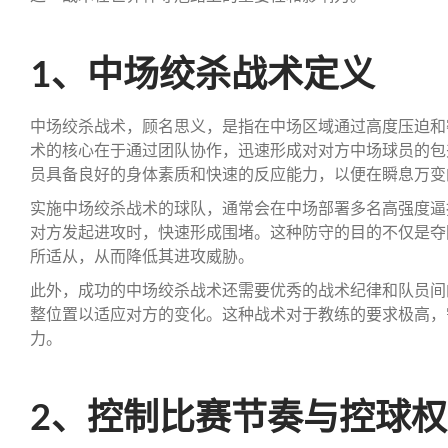
1、中场绞杀战术定义
中场绞杀战术，顾名思义，是指在中场区域通过高度压迫和
术的核心在于通过团队协作，迅速形成对对方中场球员的包
员具备良好的身体素质和快速的反应能力，以便在瞬息万变
实施中场绞杀战术的球队，通常会在中场部署多名高强度逼
对方发起进攻时，快速形成围堵。这种防守的目的不仅是夺
所适从，从而降低其进攻威胁。
此外，成功的中场绞杀战术还需要优秀的战术纪律和队员间
整位置以适应对方的变化。这种战术对于教练的要求极高，
力。
2、控制比赛节奏与控球权