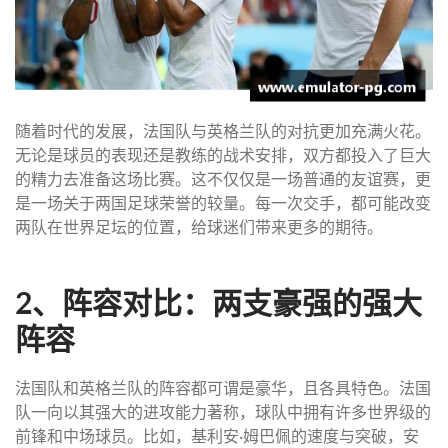
随着时代的发展，法国队与英格兰队的对抗更加充满火花。
无论是球员的表现还是教练的战术安排，双方都投入了巨大
的精力去准备这场比赛。这不仅仅是一场普通的友谊赛，更
是一场关于两国足球荣誉的较量。每一次交手，都可能改变
两队在世界足坛的位置，给球迷们带来更多的期待。
2、阵容对比：两支豪强的强大
阵容
法国队和英格兰队的阵容都可谓是豪华，且各具特色。法国
队一向以其强大的进攻能力著称，球队中拥有许多世界级的
前锋和中场球员。比如，基利安·姆巴佩的速度与突破，安