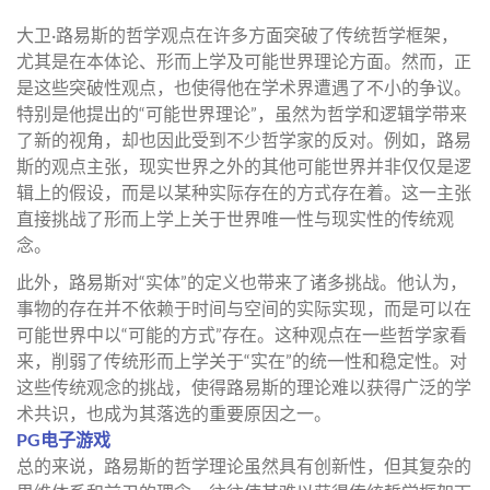
大卫·路易斯的哲学观点在许多方面突破了传统哲学框架，
尤其是在本体论、形而上学及可能世界理论方面。然而，正
是这些突破性观点，也使得他在学术界遭遇了不小的争议。
特别是他提出的“可能世界理论”，虽然为哲学和逻辑学带来
了新的视角，却也因此受到不少哲学家的反对。例如，路易
斯的观点主张，现实世界之外的其他可能世界并非仅仅是逻
辑上的假设，而是以某种实际存在的方式存在着。这一主张
直接挑战了形而上学上关于世界唯一性与现实性的传统观
念。
此外，路易斯对“实体”的定义也带来了诸多挑战。他认为，
事物的存在并不依赖于时间与空间的实际实现，而是可以在
可能世界中以“可能的方式”存在。这种观点在一些哲学家看
来，削弱了传统形而上学关于“实在”的统一性和稳定性。对
这些传统观念的挑战，使得路易斯的理论难以获得广泛的学
术共识，也成为其落选的重要原因之一。
PG电子游戏
总的来说，路易斯的哲学理论虽然具有创新性，但其复杂的