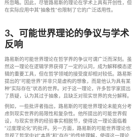
所忽略。因此，尽管路易斯的理论在学术上具有开创性，但
在实际应用中其“抽象性”也限制了它的广泛适用性。
3、可能世界理论的争议与学术
反响
路易斯的可能世界理论在哲学界的争议可谓广泛而深刻。虽
然这一理论在逻辑学界获得了一定的认同，成为解释模态逻
辑的重要工具，但在哲学领域的接受度却相对较低。路易斯
提出的“可能世界”并非只是虚构的想象，而是他认为具有某
种“实际存在”状态的世界。对于这一理论，许多哲学家提出
了质疑，认为其过于抽象，且缺乏对现实世界的充分解释。
例如，一些批评者指出，路易斯的可能世界理论未能充分考
虑到现实世界的局限性和复杂性。他所提出的可能世界假
设，与现实世界的经验事实相脱节，使得这一理论面临着
“过度理论化”的批评。另一方面，路易斯的可能世界理论也
忽视了哲学中对“本质”和“存在”的传统理解，使得这一理论