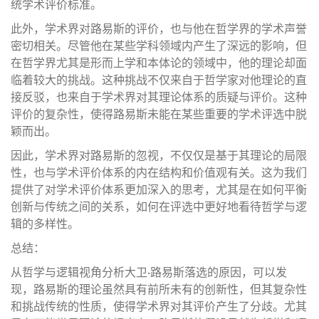
统学术评价标准。
此外，学术界对路易斯的评价，也与他在哲学界的学术声誉
密切相关。尽管他在某些学科领域内产生了深远的影响，但
在哲学界尤其是形而上学和本体论的领域中，他的理论却面
临着较大的挑战。这种挑战不仅来自于哲学家对他理论的直
接反驳，也来自于学术界对其理论体系的质疑与评价。这种
评价的复杂性，使得路易斯未能在某些重要的学术评选中脱
颖而出。
因此，学术界对路易斯的忽视，不仅仅是基于其理论的局限
性，也与学术评价体系的内在结构和价值观有关。这为我们
提供了对学术评价体系更加深入的思考，尤其是在如何平衡
创新与传统之间的关系，如何在评选中更好地看待哲学与逻
辑的多样性。
总结：
从哲学与逻辑视角分析大卫·路易斯落选的原因，可以发
现，路易斯的理论虽然具有前所未有的创新性，但其复杂性
和挑战传统的性质，使得学术界对其评价产生了分歧。尤其