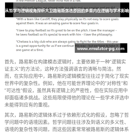
首先，路易斯在构建模态逻辑时，主要依赖于一种“逻辑实
证主义”的方法论，这种方法强调语言的清晰与简洁。然
而，在实际应用中，路易斯的逻辑模型往往过于简化了现实
世界中的复杂性。例如，他在可能世界理论中的“对称性”和
“可达性”假设，虽然具有逻辑上的严密性，但在实际应用中
却面临诸多挑战。这些局限使得他的理论在一些学术评选中
未能得到应有的重视。
其次，路易斯的逻辑体系过于依赖形式化的假设，忽略了哲
学问题中的语境因素。哲学问题往往涉及到语义的多义性、
语境的复杂性等问题，而这些因素常常被路易斯的逻辑体系