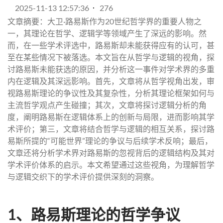
2025-11-13 12:57:36
276
文章摘要：大卫·路易斯作为20世纪哲学界的重要人物之
一，其理论在哲学、逻辑学等领域产生了深远的影响。然
而，在一些学术评选中，路易斯却未能获得应有的认可，甚
至在某些情况下被落选。本文旨在从哲学与逻辑的视角，探
讨路易斯未能获选的原因，并分析这一事件对学术界的多重
内在逻辑及其深远影响。首先，文章将从哲学视角出发，审
视路易斯理论的争议性及其复杂性，分析其理论框架如何与
主流哲学观点产生碰撞；其次，文章将探讨逻辑分析的角
度，阐明路易斯在逻辑体系上的创新与局限，进而影响其学
术评价；第三，文章将结合哲学与逻辑的相互关系，探讨路
易斯所提的“可能世界”理论的争议与后续学术反响；最后，
文章还将分析学术界对路易斯的忽视背后的逻辑结构及其对
学术评价体系的启示。本文希望通过这些视角，为理解哲学
与逻辑交织下的学术评价提供深刻的洞察。
1、路易斯理论的哲学争议