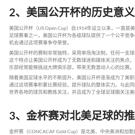
2、美国公开杯的历史意
美国公开杯（US Open Cup）自1914年设立以来，一
足球赛事之一，美国公开杯为各级球队提供了一个公平竞争
机会通过这项赛事争夺荣誉。
美国公开杯的赛制非常独特，采用单场淘汰制，任何一支球
这个特点让美国公开杯成为了无数球迷和媒体关注的焦点，
乐部经常能够挑战大牌俱乐部，带来无数激动人心的比赛。
随着美国足球水平的不断提升，美国公开杯逐渐成为了美职
通过这项赛事积累比赛经验，提升球队的整体实力。与此同
世界各地的球员和教练关注，并且成为了全球足球圈关注美
3、金杯赛对北美足球的
金杯赛（CONCACAF Gold Cup）是北美、中央美洲