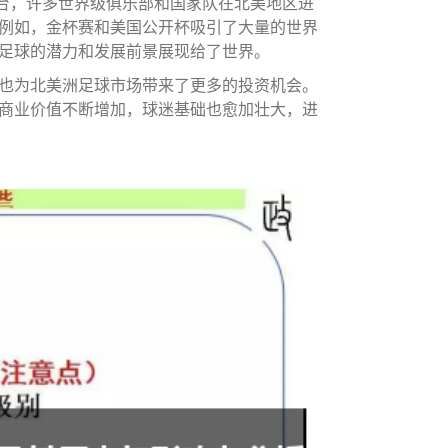
平台，许多世界级俱乐部和国家队在北美地区进
例如，金杯赛和美国公开杯吸引了大量的世界
足球的潜力和发展前景展现给了世界。
也为北美洲足球市场带来了更多的投资机会。
商业价值不断增加，球迷基础也愈加壮大，进