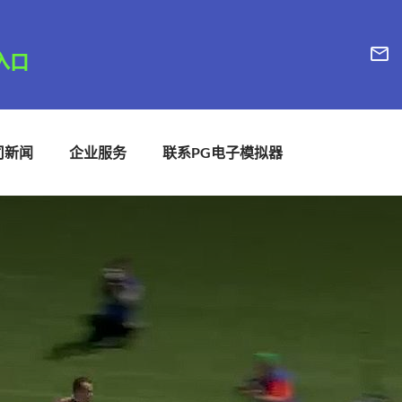
司新闻
企业服务
联系PG电子模拟器