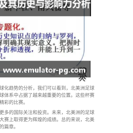
球化趋势的分析，我们可以看到，北美洲足球
球体系中占据了越来越重要的位置。这些杯赛
精彩的比赛。
更多的国际关注和投资。未来，北美洲的足球
大赛上取得更为辉煌的成绩。总的来说，北美
的篇章。