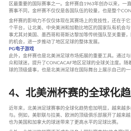
区最重要的国际赛事之一。金杯赛自1963年创办以来，一
赛事不同，金杯赛不仅仅是各国队伍的较量，也是整个CON
金杯赛的影响力不仅仅体现在其赛场上的竞技性，还在于它
个平台，让北美、中央美洲和加勒比地区的国家队有机会与
事尤其对美国、墨西哥和哥斯达黎加等传统强队至关重要，
的机会，进一步推动了地区足球的整体发展。
PG电子游戏
此外，金杯赛也是北美洲足球市场拓展的重要工具。通过与
众和球迷，提升了CONCACAF地区足球的全球关注度。
球的顶级盛事，也是北美洲足球在国际舞台上展示自己的一
4、北美洲杯赛的全球化
近年来，北美洲足球赛事的全球化趋势愈加明显，越来越多
与。例如，美职联与拉美、欧洲的顶级俱乐部展开了越来越
也为美国和加拿大的球迷带来了更高水平的足球比赛。