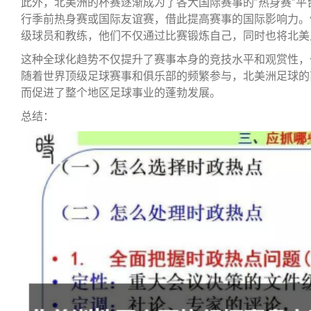
此外，北美洲的杯赛逐渐成为了各大国际赛事的“热身赛”
行季前热身赛或国际友谊赛，借此提高赛事的国际影响力。
级球员和教练，他们不仅通过比赛锻炼自己，同时也将北美
这种全球化趋势不仅提升了赛事本身的竞技水平和观赏性，
随着世界顶级足球赛事和俱乐部的频繁参与，北美洲足球的
而促进了整个地区足球事业的蓬勃发展。
总结：