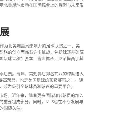
示北美足球市场在国际舞台上的崛起与未来发
发展
1993年，作为北美洲最具影响力的足球联赛之一，美
职联的创立面临着许多挑战，包括球迷基础薄
进国际球星和加强本土青训体系，逐渐提高了其
季后赛。每年，常规赛后排名前八的球队进入
联的最高荣誉，也是美国足球的顶级赛事之一。随
升，成为吸引全球球员和球迷的重要平台。
国市场。近年来，随着更多国际知名球员的加入
的重要组成部分。同时，MLS也在不断发展与
的国际关注。