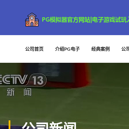
公司首页
介绍PG电子
经典案例
公
公司新闻