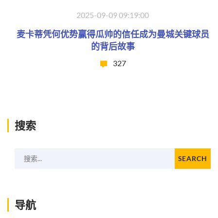
2025-09-09 09:19:00
麦卡蒂凭何优势赢得瓜帅的信任成为曼城关键球员
的背后故事
327
搜索
搜索...
SEARCH
导航