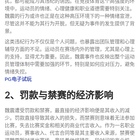
扰，都可能成为其违纪的诱因。在竞技体育这个高强度的环
境中，运动员的情绪、心理健康和职业道德需要特别关注。
魏震的行为或许也正是在这种高压环境下的一种情绪宣泄，
尽管这并不能为其行为开脱，但无疑为事件的发生提供了背
景。
这类违纪行为不仅仅是个人问题，也暴露出团队管理和心理
辅导方面的不足。运动员在赛场内外的管理，尤其是心理上
的支持，显得尤为重要。因此，魏震事件也反映出整个运动
员管理体制中需要加强的环节，特别是如何应对压力，避免
情绪失控。
PG电子试玩
2、罚款与禁赛的经济影响
魏震遭受罚款和禁赛，最直接的经济影响便是其收入的减
少。罚款直接导致其收入的损失，而禁赛则意味着无法参加
比赛，失去比赛奖金和相关的商业代言收入。作为一名职业
运动员，赛事收入、代言合同等是其主要收入来源，禁赛使