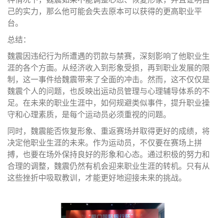
己的实力，那么他可能会失去原本可以获得的更高职业平
台。
总结：
魏震因违纪行为所遭遇的罚款与禁赛，深刻影响了他职业生
涯的各个方面。从经济收入到形象受损，再到职业发展的限
制，这一事件给魏震带来了全面的冲击。然而，这不仅仅是
魏震个人的问题，也反映出运动员管理与心理辅导体系的不
足。在未来的职业生涯中，如何规避类似事件，提升职业操
守和心理素质，是每个运动员必须重视的问题。
同时，魏震能否恢复形象、重返赛场并取得更好的成绩，将
决定他职业生涯的未来。作为运动员，不仅要在赛场上拼
搏，也要在场外保持良好的形象和心态。通过积极的努力和
合理的调整，魏震仍然有机会迎来职业生涯的转机。只有从
这些挫折中吸取教训，才能更好地迎接未来的挑战。