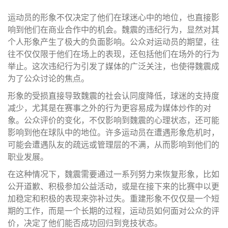
运动员的形象不仅决定了他们在球迷心中的地位，也直接影
响到他们在商业合作中的机会。魏震的违纪行为，显然对其
个人形象产生了极大的负面影响。公众对运动员的期望，往
往不仅仅限于他们在场上的表现，还包括他们在场外的行为
举止。这次违纪行为引发了媒体的广泛关注，也使得魏震成
为了公众讨论的焦点。
形象的受损直接导致魏震的社会认同度降低，球迷的支持度
减少，尤其是在赛事之外的行为更容易成为媒体炒作的对
象。公众评价的变化，不仅影响到魏震的心理状态，还可能
影响到他在球队中的地位。许多运动员在遭遇形象危机时，
可能会遭遇队友的疏远或管理层的不满，从而影响到他们的
职业发展。
在这种情况下，魏震需要通过一系列努力来恢复形象，比如
公开道歉、积极参加公益活动，或是在接下来的比赛中以更
加稳定和积极的表现来弥补过失。重建形象不仅仅是一个短
期的工作，而是一个长期的过程，运动员如何面对公众的评
价，决定了他们能否成功回归到竞技状态。