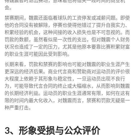
得魏震暂时退出赛场，意味着他将错失一段时间的商业机
会。
禁赛期间，魏震还面临着球队的工资停发或减薪问题。即使
他的合同没有被解除，停赛也使得他错过了提升自我实力、
积累经验的机会，这种间接的收入损失也是不可忽视的。而
罚款的数额，虽然看似是一次性的支出，但对魏震个人财务
状况也造成了一定的压力，尤其是他原本要靠比赛积累财富
的职业生涯可能因此受到影响。
长期来看，罚款和禁赛的影响也可能对魏震的职业生涯产生
更深远的经济后果。商业代言商和赞助商对运动员的评价很
大程度上依赖于其形象与稳定性，一旦运动员出现不良行
为，可能导致代言合同的终止或大幅缩水，从而影响到魏震
的长期经济利益。运动员的职业生涯通常有限，如何在这有
限的时间内最大化收入，对魏震而言，禁赛和罚款无疑是一
种严重打击。
3、形象受损与公众评价