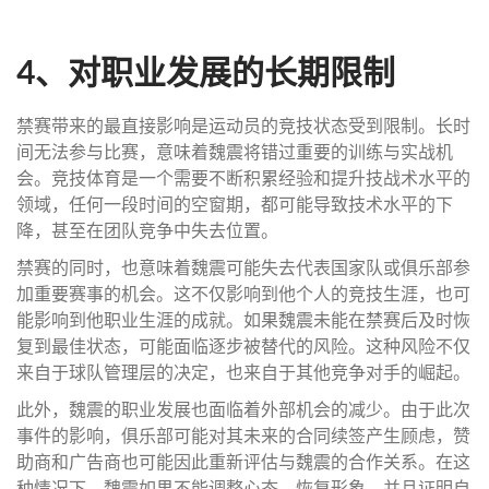
4、对职业发展的长期限制
禁赛带来的最直接影响是运动员的竞技状态受到限制。长时
间无法参与比赛，意味着魏震将错过重要的训练与实战机
会。竞技体育是一个需要不断积累经验和提升技战术水平的
领域，任何一段时间的空窗期，都可能导致技术水平的下
降，甚至在团队竞争中失去位置。
禁赛的同时，也意味着魏震可能失去代表国家队或俱乐部参
加重要赛事的机会。这不仅影响到他个人的竞技生涯，也可
能影响到他职业生涯的成就。如果魏震未能在禁赛后及时恢
复到最佳状态，可能面临逐步被替代的风险。这种风险不仅
来自于球队管理层的决定，也来自于其他竞争对手的崛起。
此外，魏震的职业发展也面临着外部机会的减少。由于此次
事件的影响，俱乐部可能对其未来的合同续签产生顾虑，赞
助商和广告商也可能因此重新评估与魏震的合作关系。在这
种情况下，魏震如果不能调整心态、恢复形象，并且证明自