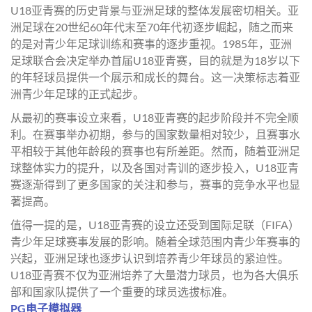
U18亚青赛的历史背景与亚洲足球的整体发展密切相关。亚
洲足球在20世纪60年代末至70年代初逐步崛起，随之而来
的是对青少年足球训练和赛事的逐步重视。1985年，亚洲
足球联合会决定举办首届U18亚青赛，目的就是为18岁以下
的年轻球员提供一个展示和成长的舞台。这一决策标志着亚
洲青少年足球的正式起步。
从最初的赛事设立来看，U18亚青赛的起步阶段并不完全顺
利。在赛事举办初期，参与的国家数量相对较少，且赛事水
平相较于其他年龄段的赛事也有所差距。然而，随着亚洲足
球整体实力的提升，以及各国对青训的逐步投入，U18亚青
赛逐渐得到了更多国家的关注和参与，赛事的竞争水平也显
著提高。
值得一提的是，U18亚青赛的设立还受到国际足联（FIFA）
青少年足球赛事发展的影响。随着全球范围内青少年赛事的
兴起，亚洲足球也逐步认识到培养青少年球员的紧迫性。
U18亚青赛不仅为亚洲培养了大量潜力球员，也为各大俱乐
部和国家队提供了一个重要的球员选拔标准。
PG电子模拟器