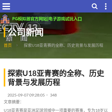
公司新闻
首页
探索U18亚青赛的全称、历史背景与发展历程
探索U18亚青赛的全称、历史
背景与发展历程
2025-09-07 09:28:05
348
文章摘要：
U18亚青赛是亚洲足球领域中一项重要的赛事，专为18岁以