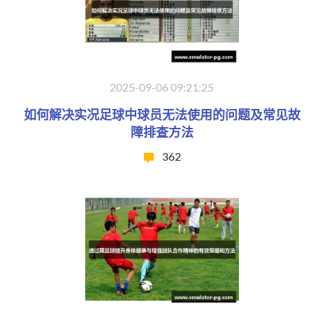
2025-09-06 09:21:25
如何解决实况足球中球员无法使用的问题及常见故
障排查方法
362