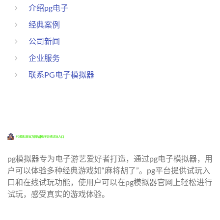
介绍pg电子
经典案例
公司新闻
企业服务
联系PG电子模拟器
pg模拟器专为电子游艺爱好者打造，通过pg电子模拟器，用
户可以体验多种经典游戏如“麻将胡了”。pg平台提供试玩入
口和在线试玩功能，使用户可以在pg模拟器官网上轻松进行
试玩，感受真实的游戏体验。