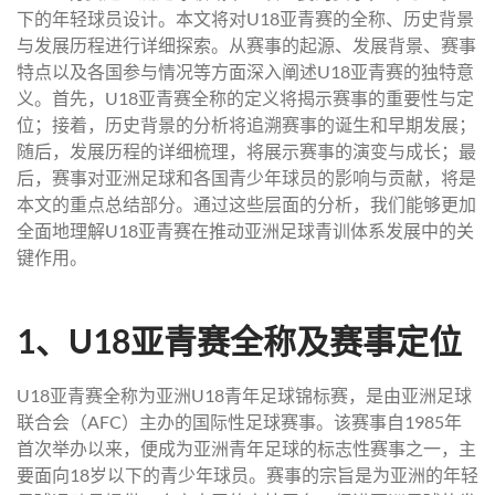
下的年轻球员设计。本文将对U18亚青赛的全称、历史背景
与发展历程进行详细探索。从赛事的起源、发展背景、赛事
特点以及各国参与情况等方面深入阐述U18亚青赛的独特意
义。首先，U18亚青赛全称的定义将揭示赛事的重要性与定
位；接着，历史背景的分析将追溯赛事的诞生和早期发展；
随后，发展历程的详细梳理，将展示赛事的演变与成长；最
后，赛事对亚洲足球和各国青少年球员的影响与贡献，将是
本文的重点总结部分。通过这些层面的分析，我们能够更加
全面地理解U18亚青赛在推动亚洲足球青训体系发展中的关
键作用。
1、U18亚青赛全称及赛事定位
U18亚青赛全称为亚洲U18青年足球锦标赛，是由亚洲足球
联合会（AFC）主办的国际性足球赛事。该赛事自1985年
首次举办以来，便成为亚洲青年足球的标志性赛事之一，主
要面向18岁以下的青少年球员。赛事的宗旨是为亚洲的年轻