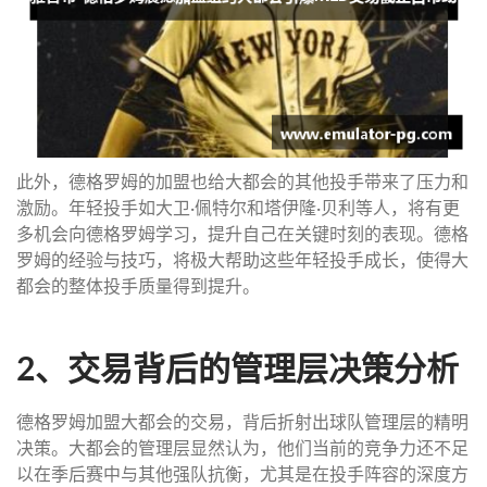
此外，德格罗姆的加盟也给大都会的其他投手带来了压力和
激励。年轻投手如大卫·佩特尔和塔伊隆·贝利等人，将有更
多机会向德格罗姆学习，提升自己在关键时刻的表现。德格
罗姆的经验与技巧，将极大帮助这些年轻投手成长，使得大
都会的整体投手质量得到提升。
2、交易背后的管理层决策分析
德格罗姆加盟大都会的交易，背后折射出球队管理层的精明
决策。大都会的管理层显然认为，他们当前的竞争力还不足
以在季后赛中与其他强队抗衡，尤其是在投手阵容的深度方