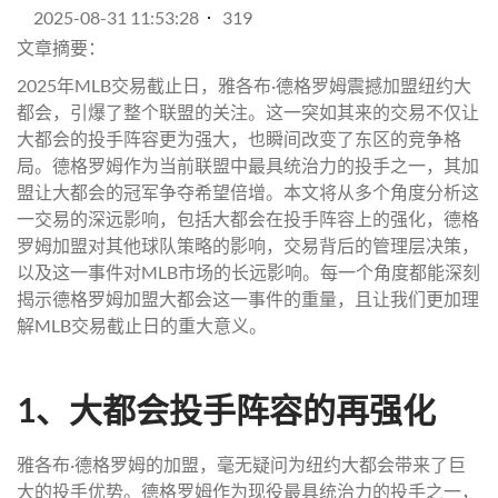
2025-08-31 11:53:28
319
文章摘要：
2025年MLB交易截止日，雅各布·德格罗姆震撼加盟纽约大
都会，引爆了整个联盟的关注。这一突如其来的交易不仅让
大都会的投手阵容更为强大，也瞬间改变了东区的竞争格
局。德格罗姆作为当前联盟中最具统治力的投手之一，其加
盟让大都会的冠军争夺希望倍增。本文将从多个角度分析这
一交易的深远影响，包括大都会在投手阵容上的强化，德格
罗姆加盟对其他球队策略的影响，交易背后的管理层决策，
以及这一事件对MLB市场的长远影响。每一个角度都能深刻
揭示德格罗姆加盟大都会这一事件的重量，且让我们更加理
解MLB交易截止日的重大意义。
1、大都会投手阵容的再强化
雅各布·德格罗姆的加盟，毫无疑问为纽约大都会带来了巨
大的投手优势。德格罗姆作为现役最具统治力的投手之一，