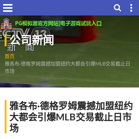
公司新闻
首页
雅各布·德格罗姆震撼加盟纽约大都会引爆MLB交易截止日
市场
雅各布·德格罗姆震撼加盟纽约
大都会引爆MLB交易截止日市
场