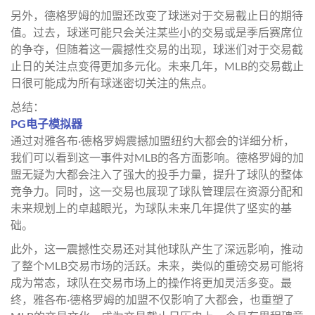
另外，德格罗姆的加盟还改变了球迷对于交易截止日的期待
值。过去，球迷可能只会关注某些小的交易或是季后赛席位
的争夺，但随着这一震撼性交易的出现，球迷们对于交易截
止日的关注点变得更加多元化。未来几年，MLB的交易截止
日很可能成为所有球迷密切关注的焦点。
总结：
PG电子模拟器
通过对雅各布·德格罗姆震撼加盟纽约大都会的详细分析，
我们可以看到这一事件对MLB的各方面影响。德格罗姆的加
盟无疑为大都会注入了强大的投手力量，提升了球队的整体
竞争力。同时，这一交易也展现了球队管理层在资源分配和
未来规划上的卓越眼光，为球队未来几年提供了坚实的基
础。
此外，这一震撼性交易还对其他球队产生了深远影响，推动
了整个MLB交易市场的活跃。未来，类似的重磅交易可能将
成为常态，球队在交易市场上的操作将更加灵活多变。最
终，雅各布·德格罗姆的加盟不仅影响了大都会，也重塑了