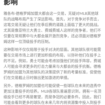
影响
雅各布·德格罗姆加盟大都会这一交易，无疑对MLB其他球
队的战略布局产生了深远影响。首先，对于竞争对手而言，
这笔交易无疑让他们在季后赛的道路上面临了更大的挑战。
尤其是像亚特兰大勇士、费城费城人这样的竞争者，他们不
仅要在常规赛中与大都会展开激烈竞争，还必须面对德格罗
姆这样一位顶级投手的压制。
这种影响不仅仅局限于投手对决的层面。其他球队很可能需
要在交易市场上进行更加积极的布局，以弥补他们在投手上
的不足。例如，勇士可能会考虑加强他们的投手阵容，费城
人可能会寻求更多的打击力量来与大都会的投手抗衡。德格
罗姆的加盟为其他球队的决策提供了新的考量标准，促使他
们在交易截止日时做出更加激进的举措。
另外，德格罗姆的加盟也可能促使一些球队在未来的选秀中
更加注重投手的培养。MLB各球队普遍意识到，拥有一名顶
级投手已经不再是奢望，而是争冠的必要条件。因此，我们
可能会看到更多的球队在未来几年内将资源集中投入到投手