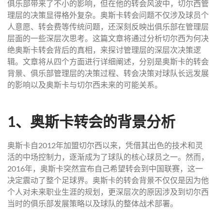
俱乐部带来了不小的影响，但在他的转会风波中，切尔西管
理层的决策显得格外复杂。奥斯卡转会问题不仅涉及球员个
人意愿、转会费等传统问题，还深刻反映出俱乐部在管理层
层面的一些深层次思考。这篇文章将通过分析切尔西为何决
绝奥斯卡转会背后的真相，来探讨管理层的深层次决策逻
辑。文章将从四个方面进行详细阐述，分别是奥斯卡的转会
背景、俱乐部管理层的决策过程、转会决策对球队长远发展
的影响以及奥斯卡与切尔西未来的可能关系。
1、奥斯卡转会的背景分析
奥斯卡自2012年加盟切尔西以来，凭借其出色的技术和灵
活的中场控制力，逐渐成为了球队的核心球员之一。然而，
2016年，奥斯卡突然宣布自己希望转会到中国联赛，这一
决定震动了整个足球界。奥斯卡的转会背景不仅仅是因为他
个人对未来职业生涯的规划，更深层次的原因涉及到切尔西
当时的俱乐部发展策略以及球队的整体战术部署。