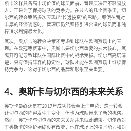
斯卡这样具备高市场价值的球员面前，管理层决定不轻易放
人，正是为了保持球队的竞争力。在过去的几个赛季里，切
尔西的转会策略多次表现出“长远投资”的思路。即使在面对
丰厚的经济诱惑时，管理层仍然坚持引进合适的球员而非纯
粹追求利润最大化。
其次，奥斯卡的转会决策还考虑到球队在欧洲赛场上的表
现。在欧冠等赛事中，奥斯卡是切尔西重要的技术核心，其
离开可能导致球队在国际比赛中的战术受损。切尔西高层清
楚，只有保持阵容的稳定性，球队才能在欧洲赛场上继续保
持竞争力，这对于切尔西的品牌和形象至关重要。
4、奥斯卡与切尔西的未来关系
奥斯卡最终还是在2017年成功转会至上海申花，这一转会
让切尔西的阵容发生了变化，但也为球队带来了新的机遇。
然而，奥斯卡与切尔西的未来关系并未就此结束。切尔西对
于奥斯卡的评价始终没有改变，他在球场上的技术能力和对