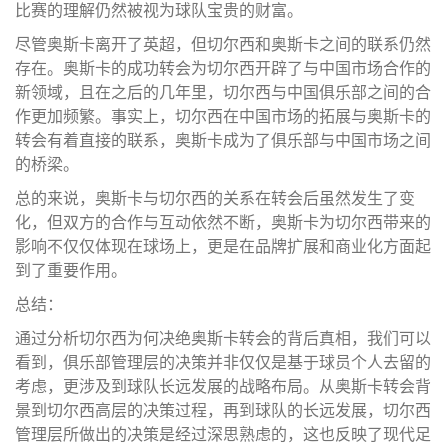
比赛的理解仍然被视为球队宝贵的财富。
尽管奥斯卡离开了英超，但切尔西和奥斯卡之间的联系仍然
存在。奥斯卡的成功转会为切尔西开辟了与中国市场合作的
新领域，且在之后的几年里，切尔西与中国俱乐部之间的合
作更加频繁。事实上，切尔西在中国市场的拓展与奥斯卡的
转会有着直接的联系，奥斯卡成为了俱乐部与中国市场之间
的桥梁。
总的来说，奥斯卡与切尔西的关系在转会后虽然发生了变
化，但双方的合作与互动依然不断，奥斯卡为切尔西带来的
影响不仅仅体现在球场上，更是在品牌扩展和商业化方面起
到了重要作用。
总结：
通过分析切尔西为何决绝奥斯卡转会的背后真相，我们可以
看到，俱乐部管理层的决策并非仅仅是基于球员个人去留的
考虑，更涉及到球队长远发展的战略布局。从奥斯卡转会背
景到切尔西高层的决策过程，再到球队的长远发展，切尔西
管理层所做出的决策是经过深思熟虑的，这也反映了现代足