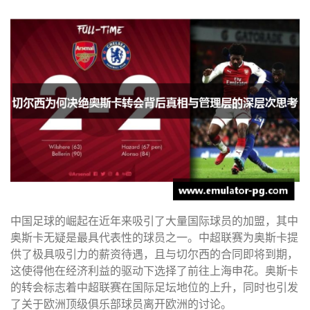
中国足球的崛起在近年来吸引了大量国际球员的加盟，其中
奥斯卡无疑是最具代表性的球员之一。中超联赛为奥斯卡提
供了极具吸引力的薪资待遇，且与切尔西的合同即将到期，
这使得他在经济利益的驱动下选择了前往上海申花。奥斯卡
的转会标志着中超联赛在国际足坛地位的上升，同时也引发
了关于欧洲顶级俱乐部球员离开欧洲的讨论。