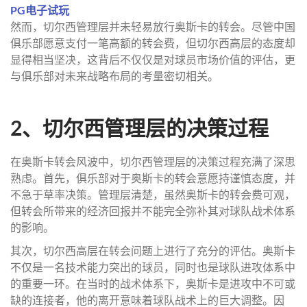
PG电子试玩
然而，切尔西管理层并未轻易放行奥斯卡的转会。尽管中国
俱乐部愿意支付一笔高额的转会费，但切尔西高层的态度却
显得相当坚决，这背后不仅仅是对球员市场价值的评估，更
与俱乐部对未来战略布局的考量密切相关。
2、切尔西管理层的决策过程
在奥斯卡转会风波中，切尔西管理层的决策过程充满了深思
熟虑。首先，俱乐部对于奥斯卡的转会意愿持谨慎态度，并
不急于草率决策。管理层清楚，虽然奥斯卡的转会费可观，
但转会所带来的经济回报并不能完全弥补其对球队战术体系
的影响。
其次，切尔西高层在转会问题上进行了充分的评估。奥斯卡
不仅是一名技术能力突出的球员，同时也是球队进攻体系中
的重要一环。在当时的战术体系下，奥斯卡是进攻中不可或
缺的连接者，他的离开意味着球队战术上的巨大调整。因