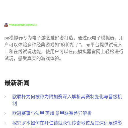
pg模拟器专为电子游艺爱好者打造，通过pg电子模拟器，用
户可以体验多种经典游戏如“麻将胡了”。pg平台提供试玩入
口和在线试玩功能，使用户可以在pg模拟器官网上轻松进行
试玩，感受真实的游戏体验。
最新新闻
欧联杯为何被称为附加赛深入解析其赛制变化与晋级机
制
欧冠赛事与法甲 英超 意甲联赛差异解析
探究罗本如何在拜仁铸就永恒传奇地位及其深远足球影