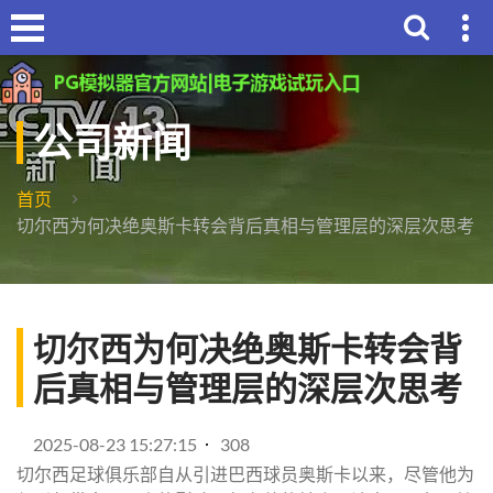
公司新闻
首页
切尔西为何决绝奥斯卡转会背后真相与管理层的深层次思考
切尔西为何决绝奥斯卡转会背
后真相与管理层的深层次思考
2025-08-23 15:27:15
308
切尔西足球俱乐部自从引进巴西球员奥斯卡以来，尽管他为