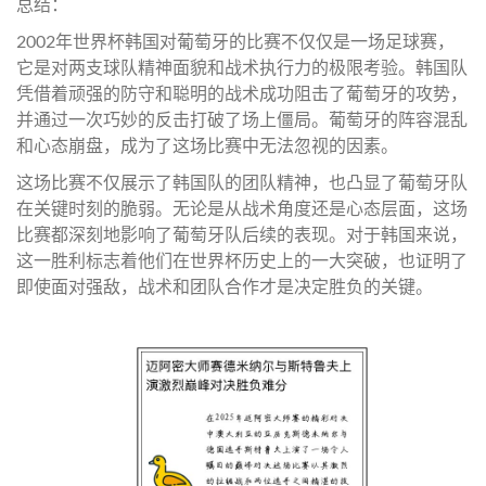
总结：
2002年世界杯韩国对葡萄牙的比赛不仅仅是一场足球赛，
它是对两支球队精神面貌和战术执行力的极限考验。韩国队
凭借着顽强的防守和聪明的战术成功阻击了葡萄牙的攻势，
并通过一次巧妙的反击打破了场上僵局。葡萄牙的阵容混乱
和心态崩盘，成为了这场比赛中无法忽视的因素。
这场比赛不仅展示了韩国队的团队精神，也凸显了葡萄牙队
在关键时刻的脆弱。无论是从战术角度还是心态层面，这场
比赛都深刻地影响了葡萄牙队后续的表现。对于韩国来说，
这一胜利标志着他们在世界杯历史上的一大突破，也证明了
即使面对强敌，战术和团队合作才是决定胜负的关键。