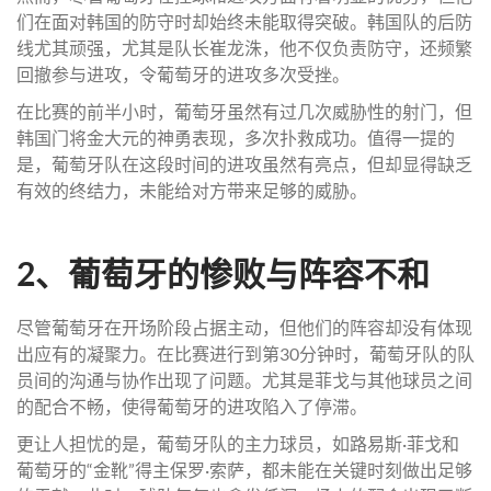
们在面对韩国的防守时却始终未能取得突破。韩国队的后防
线尤其顽强，尤其是队长崔龙洙，他不仅负责防守，还频繁
回撤参与进攻，令葡萄牙的进攻多次受挫。
在比赛的前半小时，葡萄牙虽然有过几次威胁性的射门，但
韩国门将金大元的神勇表现，多次扑救成功。值得一提的
是，葡萄牙队在这段时间的进攻虽然有亮点，但却显得缺乏
有效的终结力，未能给对方带来足够的威胁。
2、葡萄牙的惨败与阵容不和
尽管葡萄牙在开场阶段占据主动，但他们的阵容却没有体现
出应有的凝聚力。在比赛进行到第30分钟时，葡萄牙队的队
员间的沟通与协作出现了问题。尤其是菲戈与其他球员之间
的配合不畅，使得葡萄牙的进攻陷入了停滞。
更让人担忧的是，葡萄牙队的主力球员，如路易斯·菲戈和
葡萄牙的“金靴”得主保罗·索萨，都未能在关键时刻做出足够