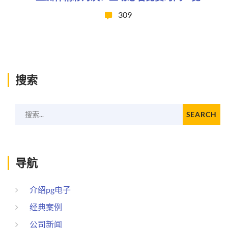
309
搜索
搜索...
SEARCH
导航
介绍pg电子
经典案例
公司新闻