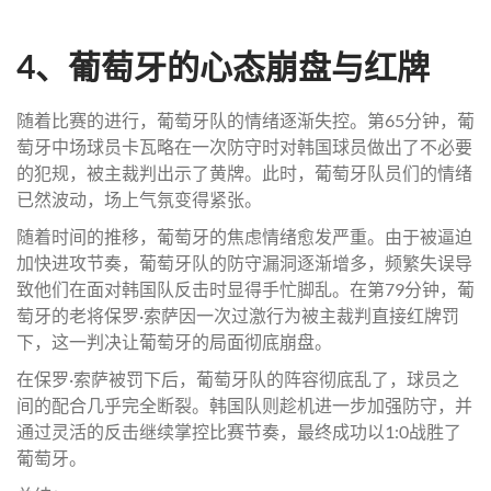
4、葡萄牙的心态崩盘与红牌
随着比赛的进行，葡萄牙队的情绪逐渐失控。第65分钟，葡
萄牙中场球员卡瓦略在一次防守时对韩国球员做出了不必要
的犯规，被主裁判出示了黄牌。此时，葡萄牙队员们的情绪
已然波动，场上气氛变得紧张。
随着时间的推移，葡萄牙的焦虑情绪愈发严重。由于被逼迫
加快进攻节奏，葡萄牙队的防守漏洞逐渐增多，频繁失误导
致他们在面对韩国队反击时显得手忙脚乱。在第79分钟，葡
萄牙的老将保罗·索萨因一次过激行为被主裁判直接红牌罚
下，这一判决让葡萄牙的局面彻底崩盘。
在保罗·索萨被罚下后，葡萄牙队的阵容彻底乱了，球员之
间的配合几乎完全断裂。韩国队则趁机进一步加强防守，并
通过灵活的反击继续掌控比赛节奏，最终成功以1:0战胜了
葡萄牙。