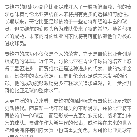
贾维尔的崛起为哥伦比亚足球注入了一股新鲜血液，他的表
现意味着哥伦比亚锋线在未来将拥有更多的选择和可能性。
长期以来，哥伦比亚足球依赖于一些老将和经验丰富的球
员，但贾维尔的崭露头角为球队带来了新的希望。随着他技
术的成熟，未来的哥伦比亚国家队将有可能依赖他作为核心
进攻球员。
贾维尔的成功不仅仅是个人的荣誉，它更是哥伦比亚青训系
统成功的体现。近年来，哥伦比亚在青少年球员的培养上取
得了显著进步，而贾维尔正是这种进步的代表。他的技术全
面，比赛中的表现稳定，正是哥伦比亚足球未来发展的缩
影。他的成功能够激励更多年轻球员追求卓越，进一步提升
哥伦比亚足球的整体水平。
从更广泛的角度来看，贾维尔的崛起标志着哥伦比亚足球的
更新换代。随着新一代年轻球员的不断涌现，哥伦比亚将不
再依赖单一的球星，而是形成一支更加多元化、战术更加丰
富的球队。贾维尔作为新生代的代表，或许将在未来的世界
杯和美洲杯等国际大赛中扮演重要角色，为哥伦比亚足球带