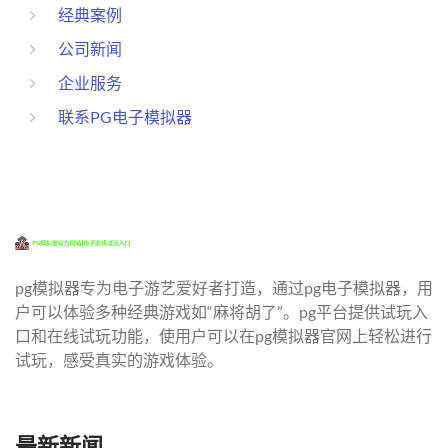
经典案例
公司新闻
企业服务
联系PG电子模拟器
pg模拟器专为电子游艺爱好者打造，通过pg电子模拟器，用
户可以体验多种经典游戏如“麻将胡了”。pg平台提供试玩入
口和在线试玩功能，使用户可以在pg模拟器官网上轻松进行
试玩，感受真实的游戏体验。
最新新闻