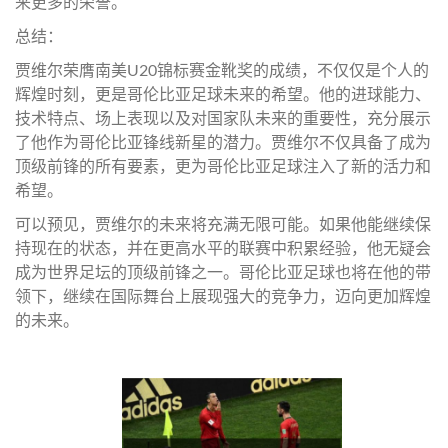
来更多的荣誉。
总结：
贾维尔荣膺南美U20锦标赛金靴奖的成绩，不仅仅是个人的
辉煌时刻，更是哥伦比亚足球未来的希望。他的进球能力、
技术特点、场上表现以及对国家队未来的重要性，充分展示
了他作为哥伦比亚锋线新星的潜力。贾维尔不仅具备了成为
顶级前锋的所有要素，更为哥伦比亚足球注入了新的活力和
希望。
可以预见，贾维尔的未来将充满无限可能。如果他能继续保
持现在的状态，并在更高水平的联赛中积累经验，他无疑会
成为世界足坛的顶级前锋之一。哥伦比亚足球也将在他的带
领下，继续在国际舞台上展现强大的竞争力，迈向更加辉煌
的未来。