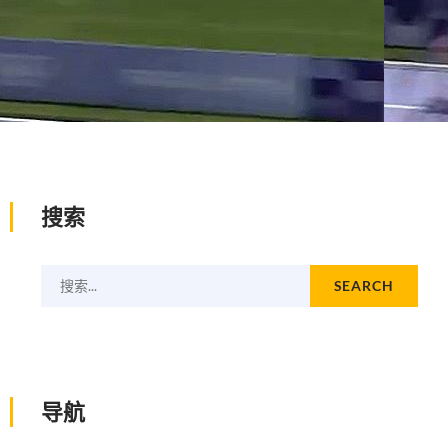
搜索
搜索...
SEARCH
导航