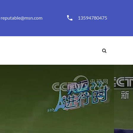
reputable@msn.com
13594780475