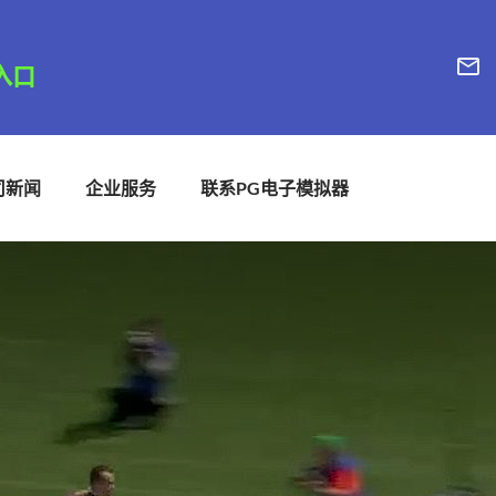
司新闻
企业服务
联系PG电子模拟器