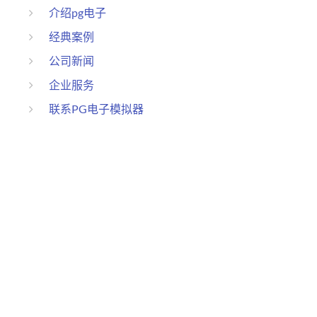
介绍pg电子
经典案例
公司新闻
企业服务
联系PG电子模拟器