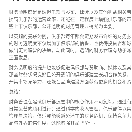
财务透明度是足球俱乐部与股东、球迷以及其他利益相关者
提高俱乐部的运营效率，还能在一定程度上增强俱乐部的声
些上市俱乐部，公开透明的财务管理显得尤为重要。
以英超的曼联为例，俱乐部每年都会定期发布详细的财务报
的财务透明度不仅增加了俱乐部的信誉，也使得投资者和球
做出更为理智的决策。与此同时，透明的财务管理有助于减
正面发展。
财务透明度的提升也能够促进俱乐部与赞助商、媒体以及其
那些财务状况良好且公开透明的俱乐部建立长期合作关系。
升其市场竞争力，还能在品牌建设方面获得更多的机会和资
总结：
财务管理在足球俱乐部运营中的核心作用不可忽视。通过有
日常运营的顺利进行；通过科学的收入管理，俱乐部得以实
管理与决策，俱乐部能够避免潜在的财务危机，保持竞争力
高与外界的信任度，还能增强其品牌价值。