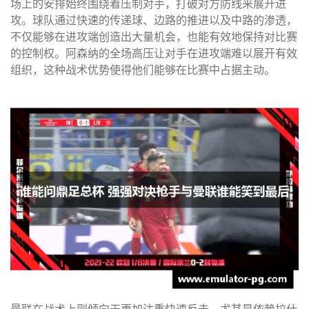
场上的安排始终围绕着压制对手，打破对方防线来展开进
攻。球队通过快速的传递球、边路的推进以及中路的渗透，
不仅能够在进攻端创造出大量机会，也能有效地保持对比赛
的控制权。阿森纳的全场高压让对手在进攻端难以展开有效
组织，这种战术优势使得他们能够在比赛中占据主动。
曼联在战术上则倾向于更加注重快速反击，尤其是依赖拉什