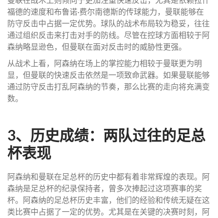
福德的速度和布鲁诺·费尔南德斯的传球能力，曼联能够在
防守反击中占据一定优势。球队的战术布局较为稳妥，往往
通过组织反击来打击对手的防线。尽管在控球方面相较于阿
森纳略显逊色，但曼联在面对反击时的威胁性更强。
从战术上看，阿森纳在场上的掌控能力相较于曼联更为明
显，但曼联的快速反击依然是一项致命武器。如果曼联能够
通过防守反击打乱阿森纳的节奏，那么比赛的走向将充满变
数。
3、历史成绩：两队过往的足总
杯表现
阿森纳和曼联在足总杯的历史中都有着非常辉煌的表现。阿
森纳是足总杯的纪录保持者，曾多次捧起过这项赛事的奖
杯。阿森纳的足总杯历史丰富，他们的经验和传统无疑在这
类比赛中占据了一定的优势。尤其是在关键的决赛时刻，阿