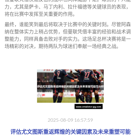
力，尤其是萨卡、马丁内利、拉什福德等关键球员的表现，
将在比赛中发挥至关重要的作用。
最终，谁能笑到最后将取决于比赛中的关键时刻。尽管阿森
纳在整体实力上稍占优势，但曼联凭借丰富的经验和战术调
整能力，同样具备击败对手的实力。这场足总杯决赛将是一
场精彩的对决，期待两队为球迷们奉献一场经典之战。
2025-08-09 16:57:59
评估尤文图斯重返辉煌的关键因素及未来重塑可能