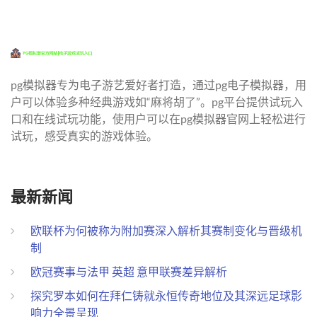
pg模拟器专为电子游艺爱好者打造，通过pg电子模拟器，用
户可以体验多种经典游戏如“麻将胡了”。pg平台提供试玩入
口和在线试玩功能，使用户可以在pg模拟器官网上轻松进行
试玩，感受真实的游戏体验。
最新新闻
欧联杯为何被称为附加赛深入解析其赛制变化与晋级机
制
欧冠赛事与法甲 英超 意甲联赛差异解析
探究罗本如何在拜仁铸就永恒传奇地位及其深远足球影
响力全景呈现