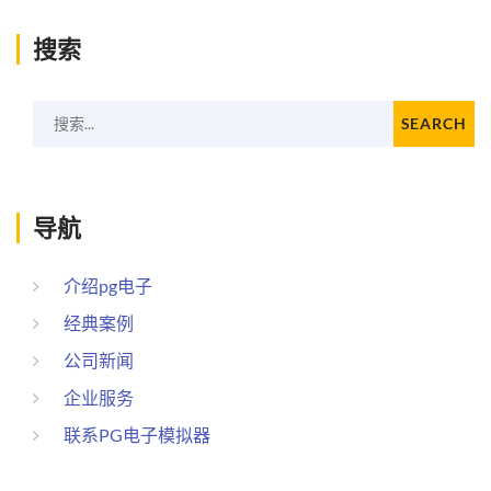
搜索
搜索...
SEARCH
导航
介绍pg电子
经典案例
公司新闻
企业服务
联系PG电子模拟器