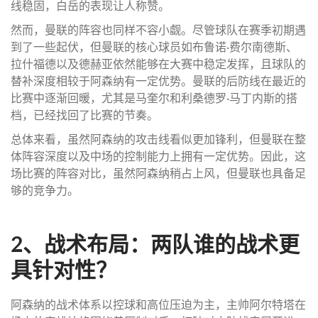
线稳固，白岳的表现让人称赞。
然而，曼联的阵容也同样不容小觑。尽管球队在赛季初期遇
到了一些起伏，但曼联的核心球员如布鲁诺·费尔南德斯、
拉什福德以及德赫亚依然能够在大赛中稳定发挥，且球队的
替补深度相较于阿森纳有一定优势。曼联的后防线在最近的
比赛中逐渐回暖，尤其是马奎尔和利桑德罗·马丁内斯的搭
档，已经找回了比赛的节奏。
总体来看，虽然阿森纳的攻击线看似更加锋利，但曼联在整
体阵容深度以及中场的控制能力上拥有一定优势。因此，这
场比赛的阵容对比，虽然阿森纳稍占上风，但曼联也具备足
够的竞争力。
2、战术布局：两队谁的战术更
具针对性？
阿森纳的战术体系以控球和高位压迫为主，主帅阿尔特塔在