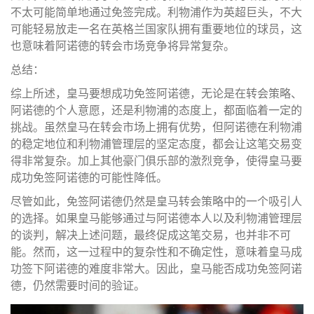
不太可能简单地通过免签完成。利物浦作为英超巨头，不大
可能轻易放走一名在英格兰国家队拥有重要地位的球员，这
也意味着阿诺德的转会市场竞争将异常复杂。
总结：
综上所述，皇马要想成功免签阿诺德，无论是在转会策略、
阿诺德的个人意愿，还是利物浦的态度上，都面临着一定的
挑战。虽然皇马在转会市场上拥有优势，但阿诺德在利物浦
的稳定地位和利物浦管理层的坚定态度，都会让这笔交易变
得非常复杂。加上其他豪门俱乐部的激烈竞争，使得皇马要
成功免签阿诺德的可能性降低。
尽管如此，免签阿诺德仍然是皇马转会策略中的一个吸引人
的选择。如果皇马能够通过与阿诺德本人以及利物浦管理层
的谈判，解决上述问题，最终促成这笔交易，也并非不可
能。然而，这一过程中的复杂性和不确定性，意味着皇马成
功签下阿诺德的难度非常大。因此，皇马能否成功免签阿诺
德，仍然需要时间的验证。