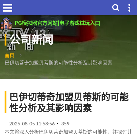
公司新闻
首页
巴伊切蒂奇加盟贝蒂斯的可能性分析及其影响因素
巴伊切蒂奇加盟贝蒂斯的可能
性分析及其影响因素
2025-08-05 11:58:56
359
本文将深入分析巴伊切蒂奇加盟贝蒂斯的可能性，并探讨其