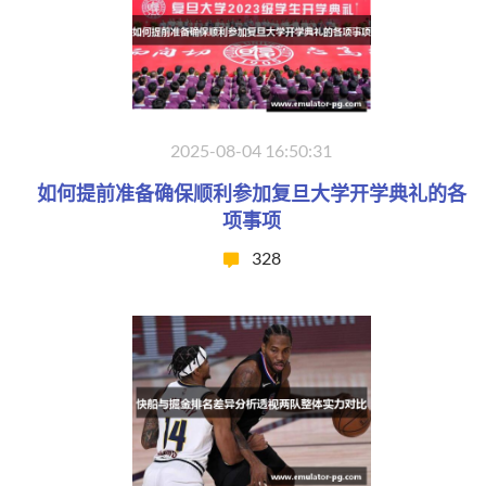
2025-08-04 16:50:31
如何提前准备确保顺利参加复旦大学开学典礼的各
项事项
328