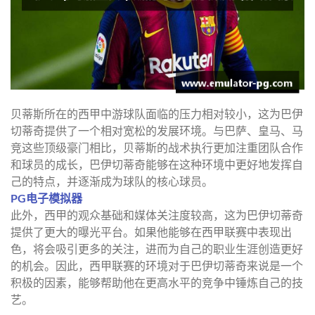
贝蒂斯所在的西甲中游球队面临的压力相对较小，这为巴伊
切蒂奇提供了一个相对宽松的发展环境。与巴萨、皇马、马
竞这些顶级豪门相比，贝蒂斯的战术执行更加注重团队合作
和球员的成长，巴伊切蒂奇能够在这种环境中更好地发挥自
己的特点，并逐渐成为球队的核心球员。
PG电子模拟器
此外，西甲的观众基础和媒体关注度较高，这为巴伊切蒂奇
提供了更大的曝光平台。如果他能够在西甲联赛中表现出
色，将会吸引更多的关注，进而为自己的职业生涯创造更好
的机会。因此，西甲联赛的环境对于巴伊切蒂奇来说是一个
积极的因素，能够帮助他在更高水平的竞争中锤炼自己的技
艺。