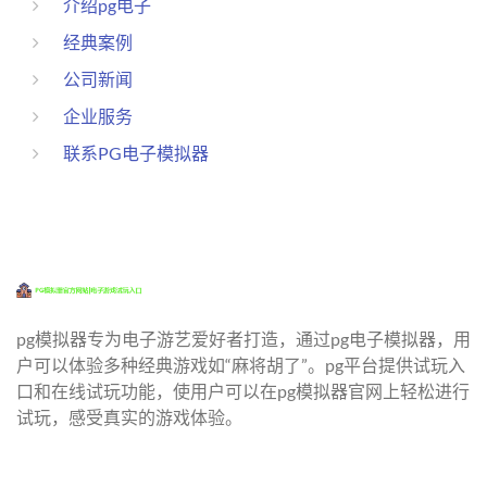
介绍pg电子
经典案例
公司新闻
企业服务
联系PG电子模拟器
pg模拟器专为电子游艺爱好者打造，通过pg电子模拟器，用
户可以体验多种经典游戏如“麻将胡了”。pg平台提供试玩入
口和在线试玩功能，使用户可以在pg模拟器官网上轻松进行
试玩，感受真实的游戏体验。