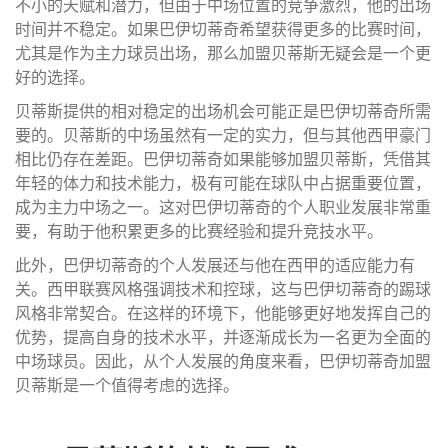
不小的天赋和潜力，但由于中场位置的竞争激烈，他的出场
时间并不稳定。如果巴伊切蒂奇希望获得更多的比赛时间，
尤其是作为主力球员出场，那么加盟贝蒂斯无疑会是一个更
好的选择。
贝蒂斯提供的相对稳定的出场机会可能正是巴伊切蒂奇所需
要的。贝蒂斯的中场虽然有一定的实力，但与其他西甲豪门
相比仍存在差距。巴伊切蒂奇如果能够加盟贝蒂斯，凭借其
年轻的体力和技术能力，极有可能在球队中占据重要位置，
成为主力中场之一。这对巴伊切蒂奇的个人职业发展非常重
要，有助于他积累更多的比赛经验和提升竞技水平。
此外，巴伊切蒂奇的个人发展还与他在西甲的适应能力有
关。西甲联赛风格强调技术和控球，这与巴伊切蒂奇的踢球
风格非常契合。在这样的环境下，他能够更好地发挥自己的
优势，提高自身的技术水平，并逐渐成长为一名更为全面的
中场球员。因此，从个人发展的角度来看，巴伊切蒂奇加盟
贝蒂斯是一个值得考虑的选择。