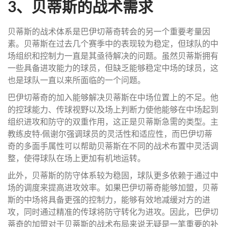
3、贝蒂斯的战术需求
贝蒂斯的战术体系是巴伊切蒂奇转会的另一个重要考量因
素。贝蒂斯在过去几个赛季中的表现较为稳定，但球队的中
场组织和控制力一直是其亟待解决的问题。虽然贝蒂斯拥有
一些具备进攻能力的球员，但缺乏能够稳定中场的球员，这
也是球队一直以来所面临的一个问题。
巴伊切蒂奇的加入能够解决贝蒂斯在中场位置上的不足。他
的控球能力、传球视野以及场上判断力使他能够在中场起到
组织进攻和防守的双重作用，这正是贝蒂斯急需的类型。主
教练皮特·佩谢尔强调球员的灵活性和适应性，而巴伊切蒂
奇的多面手属性可以帮助贝蒂斯在不同的战术布置中灵活调
整，使得球队在场上更加有机地运转。
此外，贝蒂斯的防守体系较为稳固，球队更多依赖于通过中
场的调度来提高进攻效率。如果巴伊切蒂奇能够加盟，贝蒂
斯的中场将具备更强的控制力，能够有效地减缓对方的进
攻，同时通过精准的传球将防守转化为进攻。因此，巴伊切
蒂奇的加盟对于贝蒂斯的战术布局来说无疑是一笔重要的补