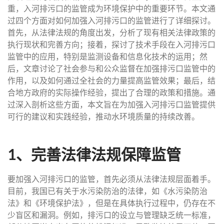
重，入河排污口的监管成为环境保护中的重要环节。本文通
过四个方面对如何加强入河排污口的监管进行了详细探讨。
首先，从法律法规的角度出发，分析了现有相关法律政策的
执行现状和完善方向；接着，探讨了技术手段在入河排污口
监管中的应用，特别是监测设备和信息化技术的运用；然
后，文章讨论了社会参与和公众监督在加强排污口监管中的
作用，以及如何通过全社会的力量提高监管效果；最后，结
合地方政府的实际操作经验，提出了合理的政策和措施。通
过深入剖析这些方面，本文旨在为加强入河排污口监管提供
可行的建议和实践经验，推动水环境质量的持续改善。
1、完善法律法规保障监管
要加强入河排污口的监管，首先必须从法律法规层面着手。
目前，我国已有关于水污染防治的法律，如《水污染防治
法》和《环境保护法》，但是在具体执行过程中，仍存在不
少盲区和漏洞。例如，排污口的设立与管理缺乏统一标准，