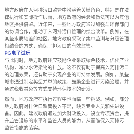
地方政府在入河排污口监管中扮演着关键角色，特别是在法
律执行和实际操作层面，地方政府的经验和做法可以为其他
地区提供借鉴。近年来，一些地方政府通过加强与环保部门
的协调合作，推动了入河排污口管理的综合改革。例如，在
某些水质较差的地区，地方政府采取了集中监测与分级管理
相结合的方式，确保了排污口的有效监管。
PG电子试玩
与此同时，地方政府还应鼓励企业采取绿色技术，优化产业
结构，减少水污染物的排放。这不仅有助于提高入河排污口
的治理效果，还有助于实现产业的可持续发展。例如，某些
城市通过制定奖惩并举的政策，鼓励企业进行污染治理，并
通过税收减免等方式支持环保技术的研发。
然而，地方政府在执行过程中也面临一些挑战。例如，部分
地方政府对排污口监管投入不足，缺乏专业人员和先进设
备。因此，建议政府通过加大财政投入，设立专项资金，提
升监管设施的水平和监管人员的能力，从而确保入河排污口
监管措施的落实。