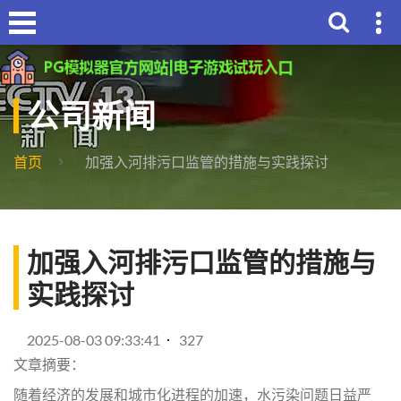
公司新闻
首页
加强入河排污口监管的措施与实践探讨
加强入河排污口监管的措施与
实践探讨
2025-08-03 09:33:41
327
文章摘要：
随着经济的发展和城市化进程的加速，水污染问题日益严