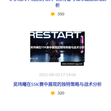
析
350
2025-08-03 17:14:06
吴玮曦在55K赛中展现的独特策略与战术分析
320