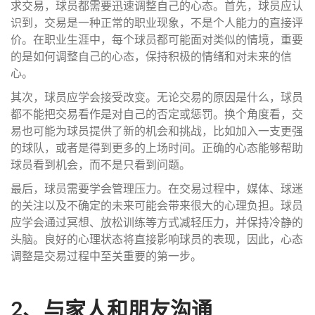
求交易，球员都需要迅速调整自己的心态。首先，球员应认
识到，交易是一种正常的职业现象，不是个人能力的直接评
价。在职业生涯中，每个球员都可能面对类似的情境，重要
的是如何调整自己的心态，保持积极的情绪和对未来的信
心。
其次，球员应学会接受改变。无论交易的原因是什么，球员
都不能把交易看作是对自己的否定或惩罚。换个角度看，交
易也可能为球员提供了新的机会和挑战，比如加入一支更强
的球队，或者是得到更多的上场时间。正确的心态能够帮助
球员看到机会，而不是只看到问题。
最后，球员需要学会管理压力。在交易过程中，媒体、球迷
的关注以及不确定的未来可能会带来很大的心理负担。球员
应学会通过冥想、放松训练等方式减轻压力，并保持冷静的
头脑。良好的心理状态将直接影响球员的表现，因此，心态
调整是交易过程中至关重要的第一步。
2、与家人和朋友沟通