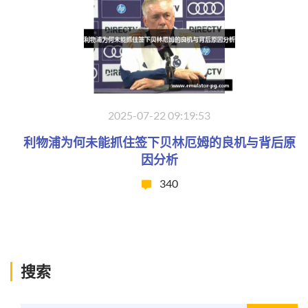
2025-07-22 09:19:53
利物浦为何未能抓住签下贝林厄姆的良机与背后原
因分析
340
搜索