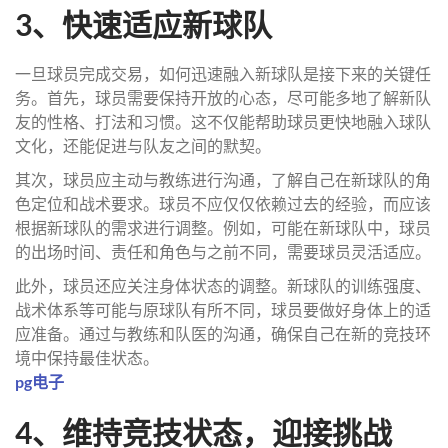
3、快速适应新球队
一旦球员完成交易，如何迅速融入新球队是接下来的关键任
务。首先，球员需要保持开放的心态，尽可能多地了解新队
友的性格、打法和习惯。这不仅能帮助球员更快地融入球队
文化，还能促进与队友之间的默契。
其次，球员应主动与教练进行沟通，了解自己在新球队的角
色定位和战术要求。球员不应仅仅依赖过去的经验，而应该
根据新球队的需求进行调整。例如，可能在新球队中，球员
的出场时间、责任和角色与之前不同，需要球员灵活适应。
此外，球员还应关注身体状态的调整。新球队的训练强度、
战术体系等可能与原球队有所不同，球员要做好身体上的适
应准备。通过与教练和队医的沟通，确保自己在新的竞技环
境中保持最佳状态。
pg电子
4、维持竞技状态，迎接挑战