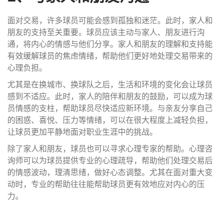
面对交易，许多球员可能会感到孤独和迷茫。此时，家人和
朋友的支持至关重要。球员应该主动与家人、朋友进行沟
通，将内心的情感与他们分享。家人和朋友的理解和支持能
有效缓解球员的焦虑情绪，帮助他们更好地处理交易带来的
心理负担。
尤其是在换城市、换球队之后，生活和环境的变化会让球员
感到不适应。此时，家人的陪伴和朋友的鼓励，可以成为球
员情感的支柱，帮助球员尽快适应新环境。与亲友分享自己
的困惑、喜悦、压力等情绪，可以在很大程度上减轻负担，
让球员更加平静地面对职业生涯中的挑战。
除了家人和朋友，球员也可以寻求心理专家的帮助。心理咨
询师可以为球员提供专业的心理疏导，帮助他们处理交易后
的情感波动，理清思绪，做好心态调整。尤其在面对重大变
动时，专业的帮助往往能帮助球员更有效地应对内心的压
力。