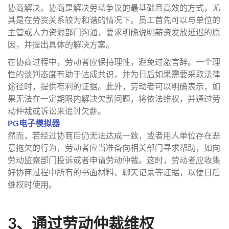
协商解决。协商是解决劳动争议的最基础且高效的方式，尤
其是在劳资关系较为和谐的情况下。员工首先可以与单位的
主管或人力资源部门沟通，要求明确说明薪资发放延迟的原
因，并提出具体的解决方案。
在协商过程中，劳动者应保持理性，避免过激言辞。一个理
性的谈判态度有助于达成共识，并为日后如果需要采取法律
途径时，提供有利的证据。此外，劳动者可以明确表示，如
果无法在一定期限内解决欠薪问题，将依法维权，并通过劳
动仲裁或诉讼来追讨欠薪。
PG电子模拟器
然而，若经过协商后仍无法达成一致，或者用人单位存在恶
意拖欠的行为，劳动者应当准备向相关部门寻求帮助，如向
劳动监察部门投诉或者申请劳动仲裁。这时，劳动者应收集
好协商过程中所有的书面材料、聊天记录等证据，以便日后
维权时使用。
3、通过劳动仲裁维权