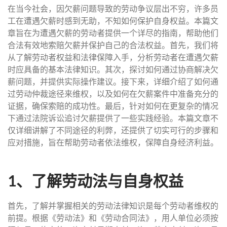
在当今社会，因欠薪问题导致的劳动争议层出不穷，许多员
工在遭遇欠薪时感到无助，不知如何保护自身权益。本篇文
章旨在为遭遇欠薪的劳动者提供一个详尽的指南，帮助他们
合法有效地索赔欠薪并保护自己的合法权益。首先，我们将
从了解劳动者权益和法律保障入手，分析劳动者在遭遇欠薪
时应具备的基本法律知识。其次，探讨如何通过协商解决欠
薪问题，并提供实际操作建议。接下来，详细介绍了如何通
过劳动仲裁途径来维权，以及如何在欠薪案件中准备充分的
证据，确保索赔的成功性。最后，针对如何在更复杂的情况
下通过法院诉讼追讨欠薪提供了一些实践经验。本篇文章不
仅详细讲解了不同途径的利弊，还提供了切实可行的步骤和
应对措施，旨在帮助劳动者依法维权，保障自身经济利益。
1、了解劳动法与自身权益
首先，了解并掌握相关的劳动法律知识是每个劳动者维权的
前提。根据《劳动法》和《劳动合同法》，用人单位必须按