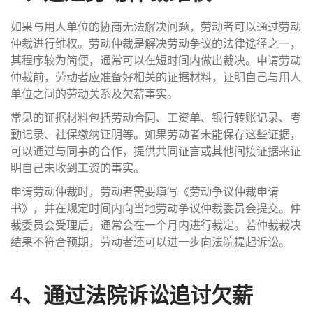
如果与用人单位的协商无法解决问题，劳动者可以通过劳动
仲裁进行维权。劳动仲裁是解决劳动争议的法律途径之一，
其程序较为简便，通常可以在短时间内做出裁决。申请劳动
仲裁前，劳动者应准备好相关的证据材料，证明自己与用人
单位之间的劳动关系及欠薪事实。
常见的证据材料包括劳动合同、工资单、银行转账记录、考
勤记录、社保缴纳证明等。如果劳动者未能保存这些证据，
可以通过与同事的合作，提供共同证言或其他间接证据来证
明自己未收到工资的事实。
申请劳动仲裁时，劳动者需要填写《劳动争议仲裁申请
书》，并在规定时间内向当地劳动争议仲裁委员会提交。仲
裁委员会受理后，通常会在一个月内进行裁定。若仲裁裁决
结果不符合预期，劳动者还可以进一步向法院提起诉讼。
4、通过法院诉讼追讨欠薪