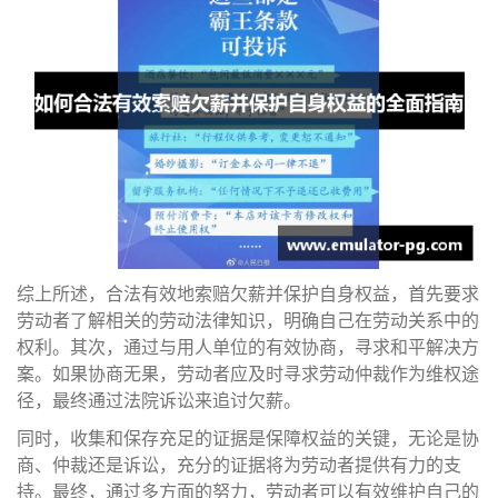
综上所述，合法有效地索赔欠薪并保护自身权益，首先要求
劳动者了解相关的劳动法律知识，明确自己在劳动关系中的
权利。其次，通过与用人单位的有效协商，寻求和平解决方
案。如果协商无果，劳动者应及时寻求劳动仲裁作为维权途
径，最终通过法院诉讼来追讨欠薪。
同时，收集和保存充足的证据是保障权益的关键，无论是协
商、仲裁还是诉讼，充分的证据将为劳动者提供有力的支
持。最终，通过多方面的努力，劳动者可以有效维护自己的