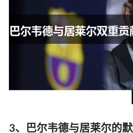
3、巴尔韦德与居莱尔的