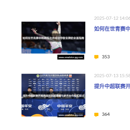
2025-07-12 14:0
如何在世青赛
353
2025-07-13 15:5
提升中超联赛
364