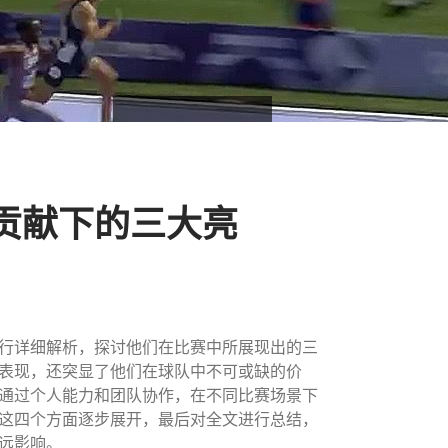
贡献下的三大亮
行详细解析，探讨他们在比赛中所展现出的三
表现，还突显了他们在球队中不可或缺的价
通过个人能力和团队协作，在不同比赛场景下
这四个方面逐步展开，最后对全文进行总结，
远影响。