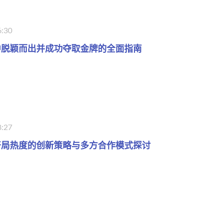
6:30
中脱颖而出并成功夺取金牌的全面指南
8:27
开局热度的创新策略与多方合作模式探讨