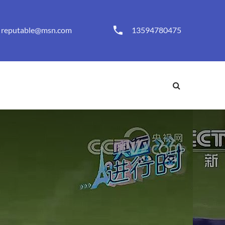
reputable@msn.com
13594780475