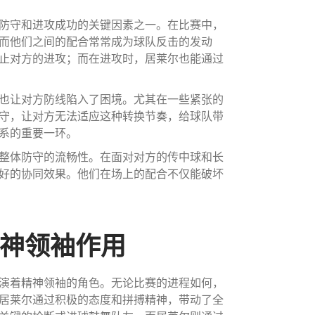
防守和进攻成功的关键因素之一。在比赛中，
而他们之间的配合常常成为球队反击的发动
止对方的进攻；而在进攻时，居莱尔也能通过
也让对方防线陷入了困境。尤其在一些紧张的
守，让对方无法适应这种转换节奏，给球队带
系的重要一环。
整体防守的流畅性。在面对对方的传中球和长
好的协同效果。他们在场上的配合不仅能破坏
精神领袖作用
演着精神领袖的角色。无论比赛的进程如何，
居莱尔通过积极的态度和拼搏精神，带动了全