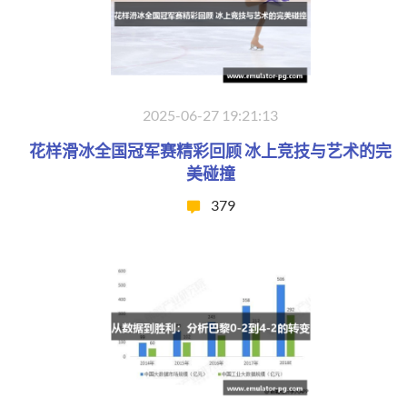
2025-06-27 19:21:13
花样滑冰全国冠军赛精彩回顾 冰上竞技与艺术的完
美碰撞
379