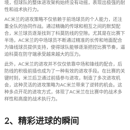
境，但球队的整体进攻架构始终没有动摇，表现出极强的耐
性和战术执行力。
AC米兰的进攻策略不仅依赖于前场球员的个人能力，还注
重全队的协同作战。通过精确的传球和相互之间的默契配
合，米兰球员逐渐找到了科莫防线的空隙。尤其是在比赛下
半场，AC米兰的中场球员不断通过精准的长传和地面配合
为锋线球员提供支持，使得球队能够逐渐把控比赛节奏，逼
迫科莫在防守端承受越来越大的压力。
此外，AC米兰的进攻并不仅仅依靠中场和锋线的配合，后
防线的积极前插也成为了一种有效的进攻手段。在比赛的关
键时刻，米兰后卫通过前插参与进攻，制造了多次进攻机
会，这种灵活的进攻策略为AC米兰带来了逆转的机会。这
种多点开花的进攻方式，体现了AC米兰在比赛中的战术多
样性和高度的战术执行力。
2、精彩进球的瞬间