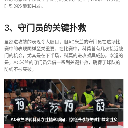
时刻的冷静和果敢。
3、守门员的关键扑救
虽然进攻端的表现令人瞩目，但AC米兰的守门员在这场比
赛中的表现同样至关重要。在比赛中，科莫曾有几次接近破
门的机会，尤其是在下半场，科莫的进攻颇具威胁。幸运的
是，AC米兰的守门员凭借一系列关键扑救，确保了球队的
防线不被突破。