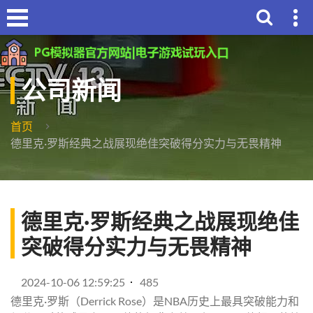
公司新闻
首页
德里克·罗斯经典之战展现绝佳突破得分实力与无畏精神
德里克·罗斯经典之战展现绝佳
突破得分实力与无畏精神
2024-10-06 12:59:25
485
德里克·罗斯（Derrick Rose）是NBA历史上最具突破能力和