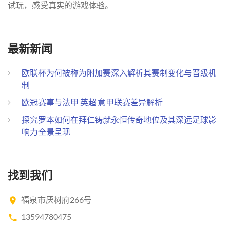
试玩，感受真实的游戏体验。
最新新闻
欧联杯为何被称为附加赛深入解析其赛制变化与晋级机
制
欧冠赛事与法甲 英超 意甲联赛差异解析
探究罗本如何在拜仁铸就永恒传奇地位及其深远足球影
响力全景呈现
找到我们
福泉市厌树府266号
13594780475