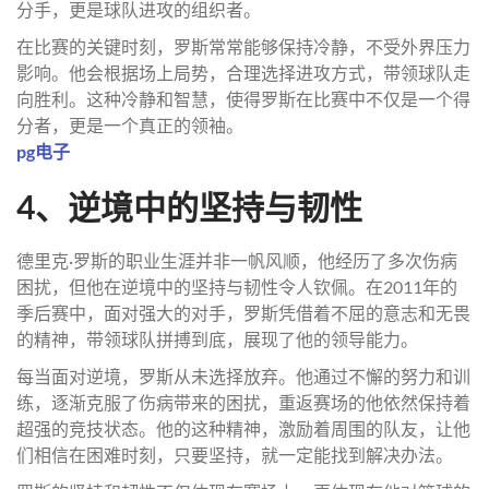
分手，更是球队进攻的组织者。
在比赛的关键时刻，罗斯常常能够保持冷静，不受外界压力
影响。他会根据场上局势，合理选择进攻方式，带领球队走
向胜利。这种冷静和智慧，使得罗斯在比赛中不仅是一个得
分者，更是一个真正的领袖。
pg电子
4、逆境中的坚持与韧性
德里克·罗斯的职业生涯并非一帆风顺，他经历了多次伤病
困扰，但他在逆境中的坚持与韧性令人钦佩。在2011年的
季后赛中，面对强大的对手，罗斯凭借着不屈的意志和无畏
的精神，带领球队拼搏到底，展现了他的领导能力。
每当面对逆境，罗斯从未选择放弃。他通过不懈的努力和训
练，逐渐克服了伤病带来的困扰，重返赛场的他依然保持着
超强的竞技状态。他的这种精神，激励着周围的队友，让他
们相信在困难时刻，只要坚持，就一定能找到解决办法。