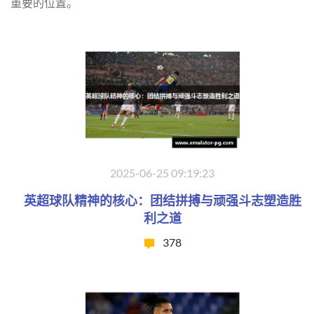
重要的位置。
2025-06-25 09:19:23
英超球队精神的核心：团结拼搏与顽强斗志塑造胜
利之道
378