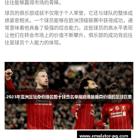
往往能够赢得市场的青睐。
球员的俱乐部成就不仅限于个人荣誉，它还与球队的整体成
绩紧密相关。一个球员能够在欧洲顶级联赛中获得成功，通
常意味着他具备了极强的综合能力。这些球员的高水平表现
让他们在转会市场上的价值不断攀升，俱乐部的成功背后往
往是球员个人能力的体现。