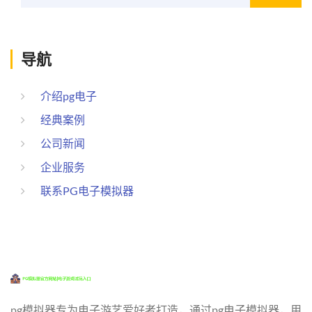
导航
介绍pg电子
经典案例
公司新闻
企业服务
联系PG电子模拟器
pg模拟器专为电子游艺爱好者打造，通过pg电子模拟器，用