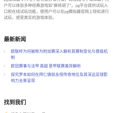
户可以体验多种经典游戏如“麻将胡了”。pg平台提供试玩入
口和在线试玩功能，使用户可以在pg模拟器官网上轻松进行
试玩，感受真实的游戏体验。
最新新闻
欧联杯为何被称为附加赛深入解析其赛制变化与晋级机
制
欧冠赛事与法甲 英超 意甲联赛差异解析
探究罗本如何在拜仁铸就永恒传奇地位及其深远足球影
响力全景呈现
找到我们