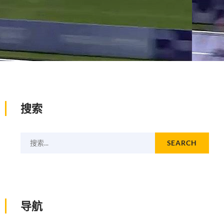
搜索
搜索...
SEARCH
导航