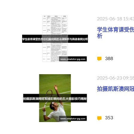
2025-06-18 15:4
学生体育课受
析
388
2025-06-23 09:1
拍摄凯斯澳网
353