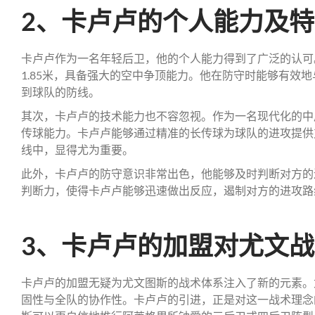
2、卡卢卢的个人能力及
卡卢卢作为一名年轻后卫，他的个人能力得到了广泛的认可
1.85米，具备强大的空中争顶能力。他在防守时能够有效
到球队的防线。
其次，卡卢卢的技术能力也不容忽视。作为一名现代化的中
传球能力。卡卢卢能够通过精准的长传球为球队的进攻提供
线中，显得尤为重要。
此外，卡卢卢的防守意识非常出色，他能够及时判断对方的
判断力，使得卡卢卢能够迅速做出反应，遏制对方的进攻路
3、卡卢卢的加盟对尤文
卡卢卢的加盟无疑为尤文图斯的战术体系注入了新的元素。
固性与全队的协作性。卡卢卢的引进，正是对这一战术理念