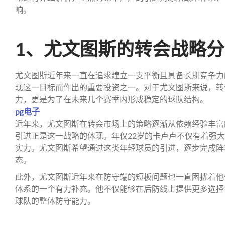
响。
1、尤文图斯的转会战略
尤文图斯近年来一直在追求建立一支平衡且具备长期竞争力
现这一目标而作出的重要投资之一。对于尤文图斯来说，转
力，更是为了在未来几个赛季内形成稳定的球队结构。
pg电子
近年来，尤文图斯在转会市场上的策略逐渐从依赖经验丰富
引进正是这一战略的体现。年仅22岁的卡卢卢不仅有着强
实力。尤文图斯希望通过这类年轻球员的引进，逐步完成阵
态。
此外，尤文图斯近年来在防守端的短板问题也一直困扰着他
体系的一个有力补充。他不仅能够在后防线上提供更多选择
球队的整体防守能力。