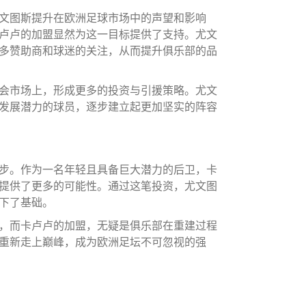
文图斯提升在欧洲足球市场中的声望和影响
卢卢的加盟显然为这一目标提供了支持。尤文
多赞助商和球迷的关注，从而提升俱乐部的品
会市场上，形成更多的投资与引援策略。尤文
发展潜力的球员，逐步建立起更加坚实的阵容
步。作为一名年轻且具备巨大潜力的后卫，卡
提供了更多的可能性。通过这笔投资，尤文图
下了基础。
，而卡卢卢的加盟，无疑是俱乐部在重建过程
重新走上巅峰，成为欧洲足坛不可忽视的强