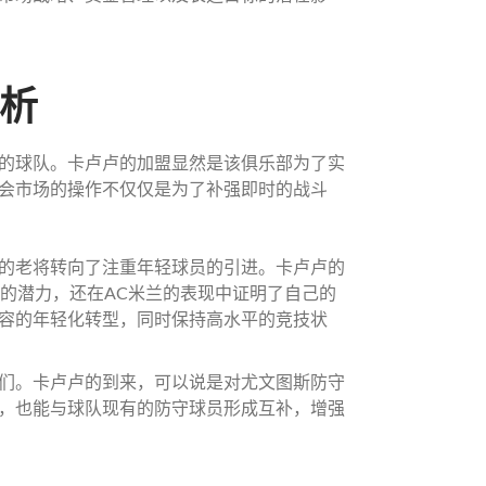
分析
的球队。卡卢卢的加盟显然是该俱乐部为了实
会市场的操作不仅仅是为了补强即时的战斗
的老将转向了注重年轻球员的引进。卡卢卢的
大的潜力，还在AC米兰的表现中证明了自己的
容的年轻化转型，同时保持高水平的竞技状
们。卡卢卢的到来，可以说是对尤文图斯防守
，也能与球队现有的防守球员形成互补，增强