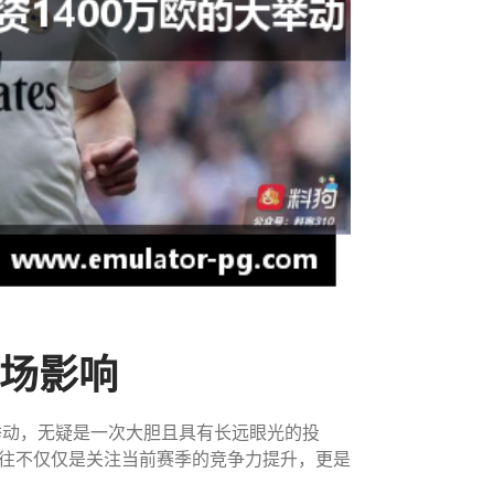
市场影响
举动，无疑是一次大胆且具有长远眼光的投
往不仅仅是关注当前赛季的竞争力提升，更是