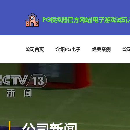
公司首页
介绍PG电子
经典案例
公
公司新闻