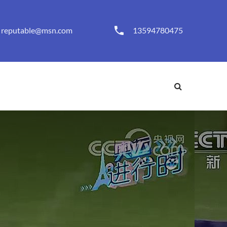
reputable@msn.com
13594780475