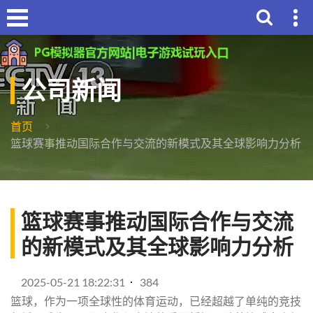
公司新闻
首页
篮球赛事推动国际合作与交流的新模式及其全球影响力分析
篮球赛事推动国际合作与交流
的新模式及其全球影响力分析
2025-05-21 18:22:31
384
篮球，作为一项全球性的体育运动，已经超越了单纯的竞技