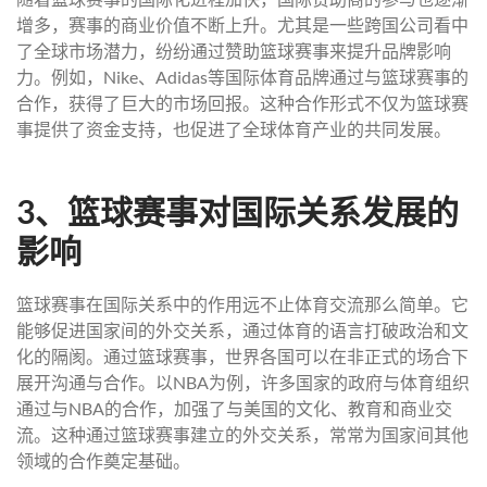
增多，赛事的商业价值不断上升。尤其是一些跨国公司看中
了全球市场潜力，纷纷通过赞助篮球赛事来提升品牌影响
力。例如，Nike、Adidas等国际体育品牌通过与篮球赛事的
合作，获得了巨大的市场回报。这种合作形式不仅为篮球赛
事提供了资金支持，也促进了全球体育产业的共同发展。
3、篮球赛事对国际关系发展的
影响
篮球赛事在国际关系中的作用远不止体育交流那么简单。它
能够促进国家间的外交关系，通过体育的语言打破政治和文
化的隔阂。通过篮球赛事，世界各国可以在非正式的场合下
展开沟通与合作。以NBA为例，许多国家的政府与体育组织
通过与NBA的合作，加强了与美国的文化、教育和商业交
流。这种通过篮球赛事建立的外交关系，常常为国家间其他
领域的合作奠定基础。