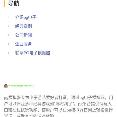
导航
介绍pg电子
经典案例
公司新闻
企业服务
联系PG电子模拟器
pg模拟器专为电子游艺爱好者打造，通过pg电子模拟器，用
户可以体验多种经典游戏如“麻将胡了”。pg平台提供试玩入
口和在线试玩功能，使用户可以在pg模拟器官网上轻松进行
试玩，感受真实的游戏体验。