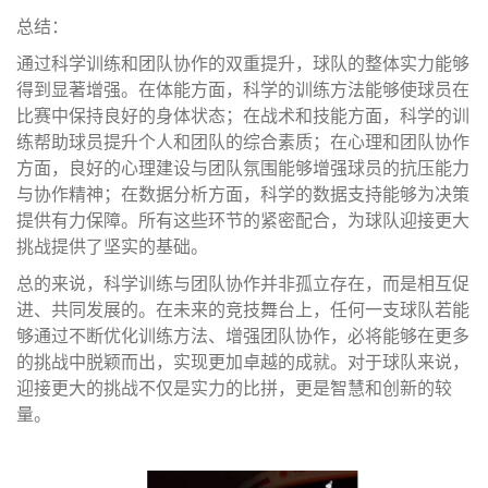
总结：
通过科学训练和团队协作的双重提升，球队的整体实力能够
得到显著增强。在体能方面，科学的训练方法能够使球员在
比赛中保持良好的身体状态；在战术和技能方面，科学的训
练帮助球员提升个人和团队的综合素质；在心理和团队协作
方面，良好的心理建设与团队氛围能够增强球员的抗压能力
与协作精神；在数据分析方面，科学的数据支持能够为决策
提供有力保障。所有这些环节的紧密配合，为球队迎接更大
挑战提供了坚实的基础。
总的来说，科学训练与团队协作并非孤立存在，而是相互促
进、共同发展的。在未来的竞技舞台上，任何一支球队若能
够通过不断优化训练方法、增强团队协作，必将能够在更多
的挑战中脱颖而出，实现更加卓越的成就。对于球队来说，
迎接更大的挑战不仅是实力的比拼，更是智慧和创新的较
量。