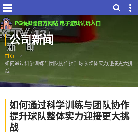
公司新闻
首页
如何通过科学训练与团队协作提升球队整体实力迎接更大挑
战
如何通过科学训练与团队协作
提升球队整体实力迎接更大挑
战