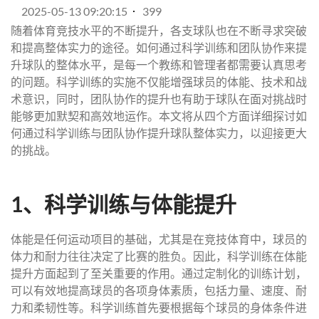
2025-05-13 09:20:15
399
随着体育竞技水平的不断提升，各支球队也在不断寻求突破
和提高整体实力的途径。如何通过科学训练和团队协作来提
升球队的整体水平，是每一个教练和管理者都需要认真思考
的问题。科学训练的实施不仅能增强球员的体能、技术和战
术意识，同时，团队协作的提升也有助于球队在面对挑战时
能够更加默契和高效地运作。本文将从四个方面详细探讨如
何通过科学训练与团队协作提升球队整体实力，以迎接更大
的挑战。
1、科学训练与体能提升
体能是任何运动项目的基础，尤其是在竞技体育中，球员的
体力和耐力往往决定了比赛的胜负。因此，科学训练在体能
提升方面起到了至关重要的作用。通过定制化的训练计划，
可以有效地提高球员的各项身体素质，包括力量、速度、耐
力和柔韧性等。科学训练首先要根据每个球员的身体条件进