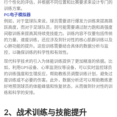
行个性化的评估，并根据不同位置和比赛要求来设计专门的
训练方案。
PG电子模拟器
例如，对于篮球队来说，球员需要进行爆发力训练来提高跳
跃高度，而对于足球队员，则可能需要通过耐力跑和高强度
间歇训练来提高其持续竞技能力。训练内容不仅要包括传统
的力量、速度训练，还应涉及到针对性的核心肌群训练以及
心肺功能的提升。这些训练需要结合具体的数据分析与监
控，以确保训练的科学性和有效性。
现代科学技术的引入为体能训练提供了更加精准的依据。比
如，利用GPS设备、心率监测仪等设备，可以实时监控球员
的训练强度和生理反应，帮助教练员调整训练计划，避免过
度训练或不必要的伤害。此外，数据分析还可以帮助教练更
好地预测球员的体能峰值和恢复状态，从而做到针对性的训
练和科学的安排。
2、战术训练与技能提升