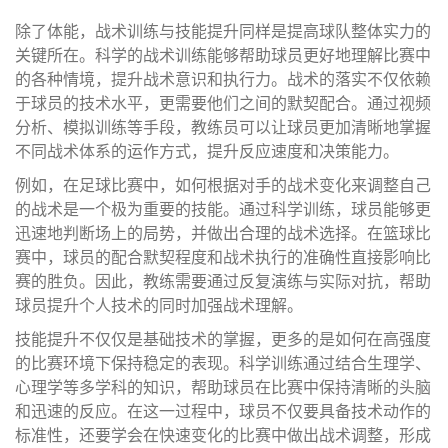
除了体能，战术训练与技能提升同样是提高球队整体实力的
关键所在。科学的战术训练能够帮助球员更好地理解比赛中
的各种情境，提升战术意识和执行力。战术的落实不仅依赖
于球员的技术水平，更需要他们之间的默契配合。通过视频
分析、模拟训练等手段，教练员可以让球员更加清晰地掌握
不同战术体系的运作方式，提升反应速度和决策能力。
例如，在足球比赛中，如何根据对手的战术变化来调整自己
的战术是一个极为重要的技能。通过科学训练，球员能够更
迅速地判断场上的局势，并做出合理的战术选择。在篮球比
赛中，球员的配合默契程度和战术执行的准确性直接影响比
赛的胜负。因此，教练需要通过反复演练与实际对抗，帮助
球员提升个人技术的同时加强战术理解。
技能提升不仅仅是基础技术的掌握，更多的是如何在高强度
的比赛环境下保持稳定的表现。科学训练通过结合生理学、
心理学等多学科的知识，帮助球员在比赛中保持清晰的头脑
和迅速的反应。在这一过程中，球员不仅要具备技术动作的
标准性，还要学会在快速变化的比赛中做出战术调整，形成