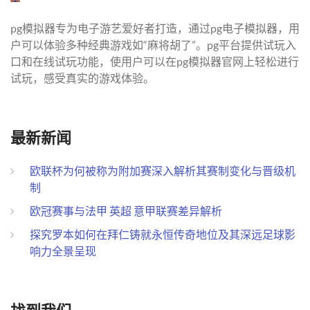
pg模拟器专为电子游艺爱好者打造，通过pg电子模拟器，用
户可以体验多种经典游戏如“麻将胡了”。pg平台提供试玩入
口和在线试玩功能，使用户可以在pg模拟器官网上轻松进行
试玩，感受真实的游戏体验。
最新新闻
欧联杯为何被称为附加赛深入解析其赛制变化与晋级机
制
欧冠赛事与法甲 英超 意甲联赛差异解析
探究罗本如何在拜仁铸就永恒传奇地位及其深远足球影
响力全景呈现