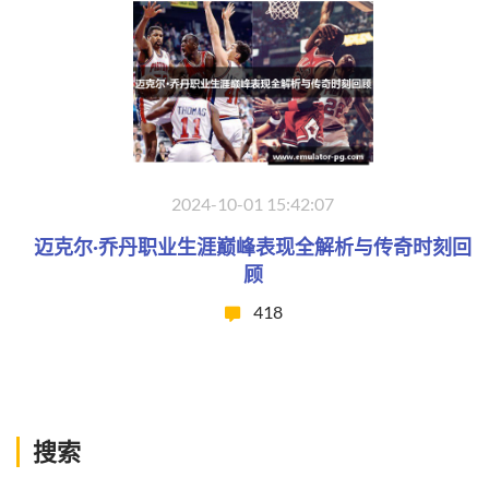
2024-10-01 15:42:07
迈克尔·乔丹职业生涯巅峰表现全解析与传奇时刻回
顾
418
搜索