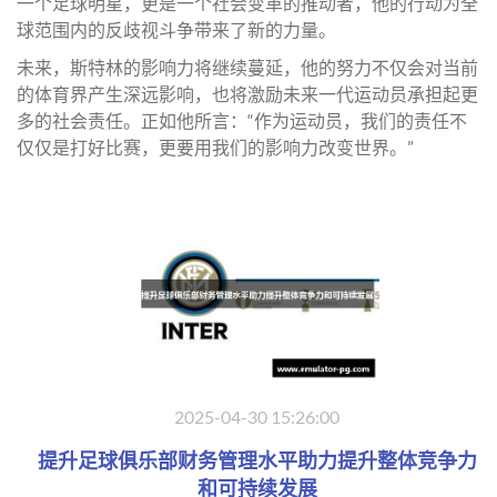
一个足球明星，更是一个社会变革的推动者，他的行动为全
球范围内的反歧视斗争带来了新的力量。
未来，斯特林的影响力将继续蔓延，他的努力不仅会对当前
的体育界产生深远影响，也将激励未来一代运动员承担起更
多的社会责任。正如他所言：“作为运动员，我们的责任不
仅仅是打好比赛，更要用我们的影响力改变世界。”
2025-04-30 15:26:00
提升足球俱乐部财务管理水平助力提升整体竞争力
和可持续发展