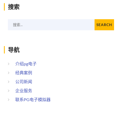
搜索
搜索...
SEARCH
导航
介绍pg电子
经典案例
公司新闻
企业服务
联系PG电子模拟器