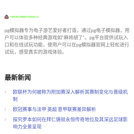
pg模拟器专为电子游艺爱好者打造，通过pg电子模拟器，用
户可以体验多种经典游戏如“麻将胡了”。pg平台提供试玩入
口和在线试玩功能，使用户可以在pg模拟器官网上轻松进行
试玩，感受真实的游戏体验。
最新新闻
欧联杯为何被称为附加赛深入解析其赛制变化与晋级机
制
欧冠赛事与法甲 英超 意甲联赛差异解析
探究罗本如何在拜仁铸就永恒传奇地位及其深远足球影
响力全景呈现