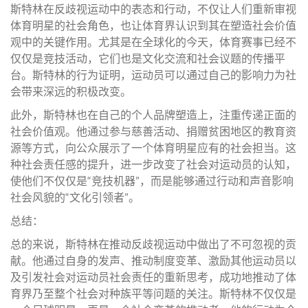
斯特林在反歧视运动中的表态和行动，不仅让人们重新审视
体育明星的社会角色，也让体育界认识到其在塑造社会价值
观中的关键作用。尤其是在全球化的今天，体育赛事已经不
仅仅是竞技活动，它们也是文化交流和社会议题的传播平
台。斯特林的行为证明，运动员可以通过自己的影响力为社
会带来深远的积极改变。
此外，斯特林也在自己的个人品牌塑造上，注重传递正面的
社会价值观。他通过参与慈善活动、捐赠贫困地区的教育资
源等方式，向公众展示了一个体育明星应有的社会担当。这
种社会责任感的提升，进一步改变了社会对运动员的认知，
使他们不仅仅是“竞技机器”，而是能够通过行动和声音影响
社会风貌的“文化引领者”。
总结：
总的来说，斯特林在推动反歧视运动中做出了不可忽视的贡
献。他通过自身的发声、推动制度变革、激励其他运动员以
及引发社会对运动员社会责任的重新思考，成功地推动了体
育界乃至整个社会对种族平等问题的关注。斯特林不仅仅是