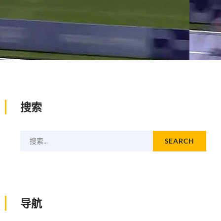
搜索
搜索...
SEARCH
导航