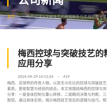
首页
梅西控球与突破技艺的精髓解析与实战应用分享
梅西控球与突破技艺的
应用分享
2024-09-29 14:13:24
419
梅西，足球界的传奇人物，以其无与伦比的控球与突破技艺
素质，更是智慧与经验的结合。本文将围绕梅西的控球与突
分享：一是身体控制与重心转移，二是瞬间决策与判断，三
默契。通过具体实例，揭示梅西技艺背后的逻辑与技巧，帮