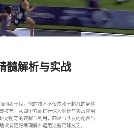
精髓解析与实战
而闻名于世。他的技术不仅依赖于超凡的身体
破技艺，从四个方面进行深入解析与实战应用
是对防守的读解与利用，四是与队友的配合与
助读者更好地理解并运用这些足球技艺。