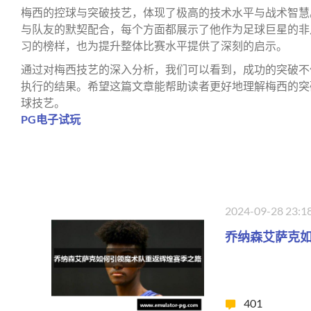
梅西的控球与突破技艺，体现了极高的技术水平与战术智慧
与队友的默契配合，每个方面都展示了他作为足球巨星的非
习的榜样，也为提升整体比赛水平提供了深刻的启示。
通过对梅西技艺的深入分析，我们可以看到，成功的突破不
执行的结果。希望这篇文章能帮助读者更好地理解梅西的突
球技艺。
PG电子试玩
2024-09-28 23:1
乔纳森艾萨克
401