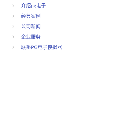
介绍pg电子
经典案例
公司新闻
企业服务
联系PG电子模拟器