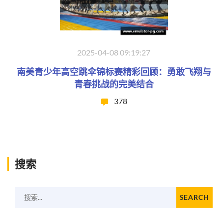
2025-04-08 09:19:27
南美青少年高空跳伞锦标赛精彩回顾：勇敢飞翔与
青春挑战的完美结合
378
搜索
搜索...
SEARCH