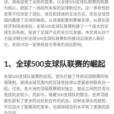
动，逐渐迎来了全新的变革。以全球500支球队联赛的构建
为核心，掀起了一场前所未有的足球新纪元。这一革命性的
变革不仅改变了球队、球员和球迷的互动方式，还在全球范
围内重塑了足球的格局。从资源配置到赛事安排，从俱乐部
经济到球迷体验，全球500支球队联赛构建了一个庞大的足
球生态系统，促进了足球产业的全方位发展。本文将从四个
方面详细分析全球500支球队联赛如何推动足球进入新纪
元，并探讨这一变革给各方带来的深远影响。
1、全球500支球队联赛的崛起
全球500支球队联赛的出现，首先打破了传统足球联赛的地
域限制，使得全球范围内的足球竞技得以更紧密地联系在一
起。过去，各大洲的顶级联赛相对独立，彼此之间的交流与
竞技机会较少。而如今，随着500支球队的整合，世界顶级
俱乐部有了更多的对抗和合作的机会。这种全球化的趋势，
不仅加大了联赛间的竞争，也使得球员的水平有了更高的提
升空间。