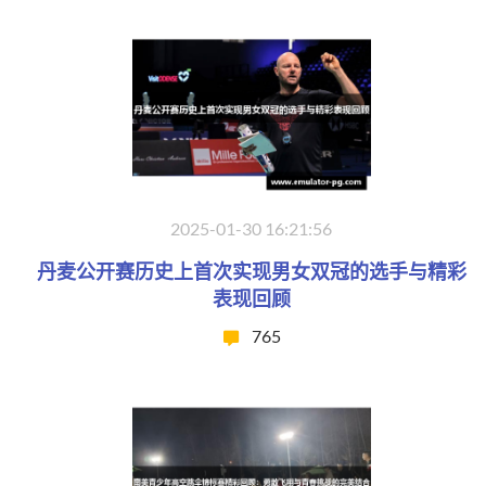
2025-01-30 16:21:56
丹麦公开赛历史上首次实现男女双冠的选手与精彩
表现回顾
765