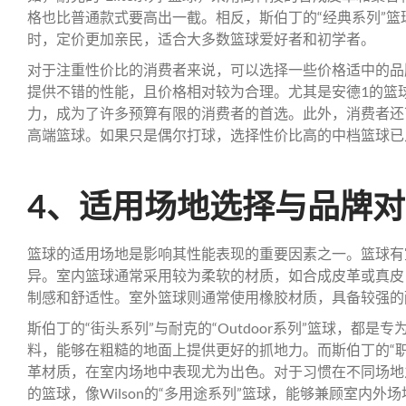
格也比普通款式要高出一截。相反，斯伯丁的“经典系列”
时，定价更加亲民，适合大多数篮球爱好者和初学者。
对于注重性价比的消费者来说，可以选择一些价格适中的品牌，
提供不错的性能，且价格相对较为合理。尤其是安德1的篮
力，成为了许多预算有限的消费者的首选。此外，消费者还
高端篮球。如果只是偶尔打球，选择性价比高的中档篮球已
4、适用场地选择与品牌
篮球的适用场地是影响其性能表现的重要因素之一。篮球有
异。室内篮球通常采用较为柔软的材质，如合成皮革或真皮
制感和舒适性。室外篮球则通常使用橡胶材质，具备较强的
斯伯丁的“街头系列”与耐克的“Outdoor系列”篮球，都
料，能够在粗糙的地面上提供更好的抓地力。而斯伯丁的“
革材质，在室内场地中表现尤为出色。对于习惯在不同场地
的篮球，像Wilson的“多用途系列”篮球，能够兼顾室内外