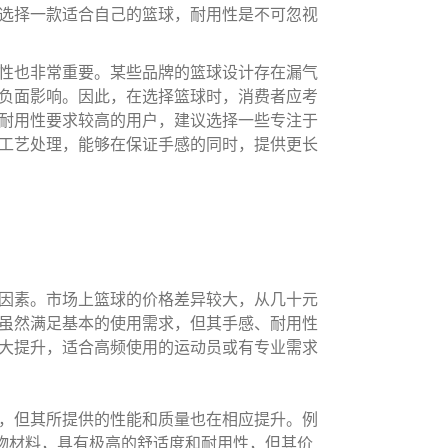
选择一款适合自己的篮球，耐用性是不可忽视
性也非常重要。某些品牌的篮球设计存在漏气
负面影响。因此，在选择篮球时，消费者应考
耐用性要求较高的用户，建议选择一些专注于
工艺处理，能够在保证手感的同时，提供更长
因素。市场上篮球的价格差异较大，从几十元
虽然满足基本的使用需求，但其手感、耐用性
大提升，适合高频使用的运动员或有专业需求
，但其所提供的性能和质量也在相应提升。例
聚合物材料，具有极高的舒适度和耐用性，但其价