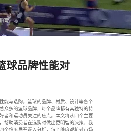
指南
篮球品牌性能对
性能与选购。篮球的品牌、材质、设计等各个
着众多的篮球品牌，每个品牌都有其独特的特
好者和运动员关注的焦点。本文将从四个主要
，帮助消费者在选购时做出更明智的决策。我
四个维度展开深入分析，每个维度都将对市场