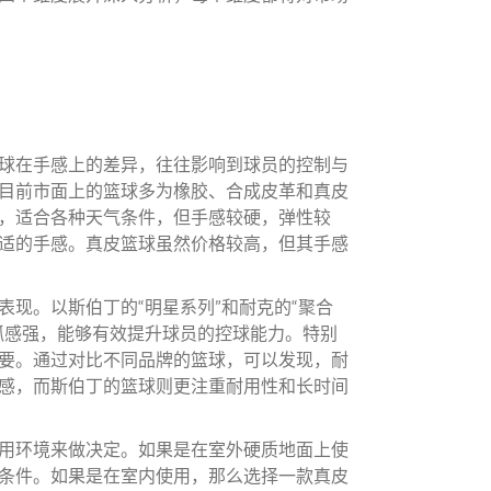
球在手感上的差异，往往影响到球员的控制与
目前市面上的篮球多为橡胶、合成皮革和真皮
，适合各种天气条件，但手感较硬，弹性较
适的手感。真皮篮球虽然价格较高，但其手感
现。以斯伯丁的“明星系列”和耐克的“聚合
抓感强，能够有效提升球员的控球能力。特别
要。通过对比不同品牌的篮球，可以发现，耐
感，而斯伯丁的篮球则更注重耐用性和长时间
用环境来做决定。如果是在室外硬质地面上使
条件。如果是在室内使用，那么选择一款真皮