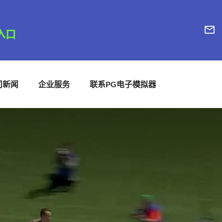
司新闻
企业服务
联系PG电子模拟器