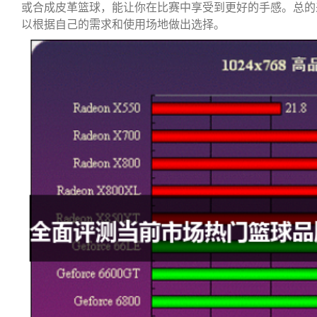
或合成皮革篮球，能让你在比赛中享受到更好的手感。总的
以根据自己的需求和使用场地做出选择。