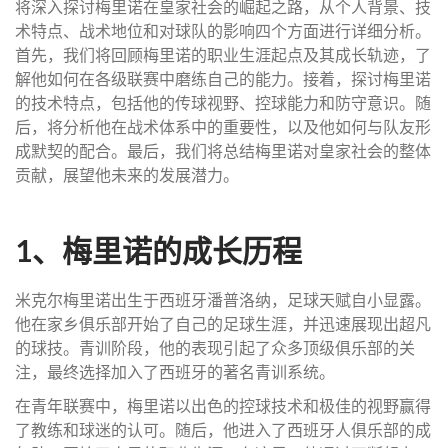
将深入探讨梅里诺在皇家社会的崛起之路，从个人背景、技
术特点、战术地位和对球队的影响四个方面进行详细分析。
首先，我们将回顾梅里诺的职业生涯起点及其成长轨迹，了
解他如何在各级联赛中磨练自己的能力。接着，探讨梅里诺
的技术特点，包括他的传球视野、控球能力和防守意识。随
后，将分析他在战术体系中的重要性，以及他如何与队友形
成默契的配合。最后，我们将总结梅里诺对皇家社会的整体
贡献，展望他未来的发展潜力。
1、梅里诺的成长历程
米克尔梅里诺出生于西班牙潘普洛纳，足球天赋自小显露。
他在家乡俱乐部开始了自己的足球生涯，并迅速展现出超凡
的球技。青训阶段，他的表现引起了众多顶级俱乐部的关
注，最终选择加入了西班牙的著名青训系统。
在青年联赛中，梅里诺以出色的控球技术和极佳的视野赢得
了教练和球迷的认可。随后，他进入了西班牙人俱乐部的成