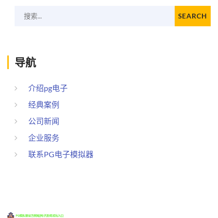
搜索...
SEARCH
导航
介绍pg电子
经典案例
公司新闻
企业服务
联系PG电子模拟器