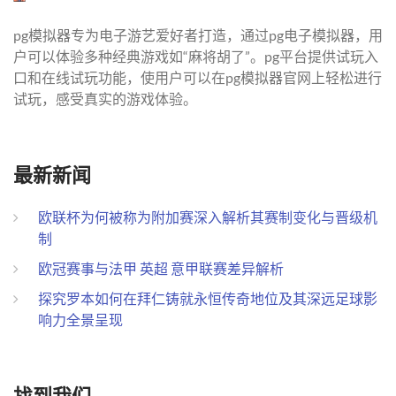
pg模拟器专为电子游艺爱好者打造，通过pg电子模拟器，用
户可以体验多种经典游戏如“麻将胡了”。pg平台提供试玩入
口和在线试玩功能，使用户可以在pg模拟器官网上轻松进行
试玩，感受真实的游戏体验。
最新新闻
欧联杯为何被称为附加赛深入解析其赛制变化与晋级机
制
欧冠赛事与法甲 英超 意甲联赛差异解析
探究罗本如何在拜仁铸就永恒传奇地位及其深远足球影
响力全景呈现
找到我们