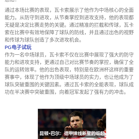
通过本场比赛的表现，瓦卡索展示了他作为中场核心的全面
能力。从防守到进攻，从节奏掌控到进攻支持，他的表现都
无疑是决定比赛走势的关键。通过精准的拦截和传球，瓦卡
索在比赛中有效地保障了球队的防线，并且通过出色的视野
和传球为球队创造了多次进攻机会。
PG电子试玩
作为一名中场球员，瓦卡索不仅在比赛中展现了强大的防守
能力和进攻支持，更通过自己对比赛节奏的掌控，确保了全
队的运转效率。他的出色表现，特别是在欧洲杯这样的重要
赛事中，体现了他作为顶级中场球员的实力，也让他成为了
球队突破重围的关键因素。通过瓦卡索的全能表现，球队成
功在半决赛中突破重围，向着冠军发起了强有力的冲击。