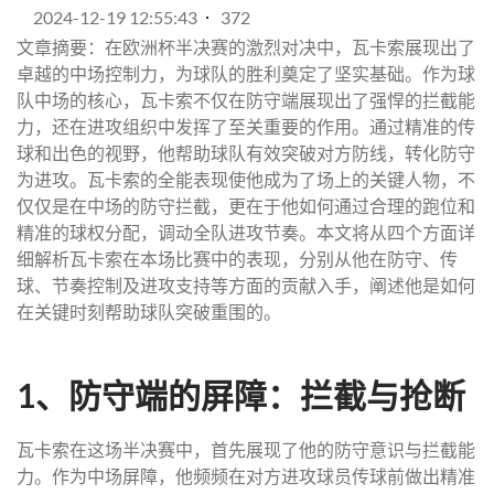
2024-12-19 12:55:43
372
文章摘要：在欧洲杯半决赛的激烈对决中，瓦卡索展现出了
卓越的中场控制力，为球队的胜利奠定了坚实基础。作为球
队中场的核心，瓦卡索不仅在防守端展现出了强悍的拦截能
力，还在进攻组织中发挥了至关重要的作用。通过精准的传
球和出色的视野，他帮助球队有效突破对方防线，转化防守
为进攻。瓦卡索的全能表现使他成为了场上的关键人物，不
仅仅是在中场的防守拦截，更在于他如何通过合理的跑位和
精准的球权分配，调动全队进攻节奏。本文将从四个方面详
细解析瓦卡索在本场比赛中的表现，分别从他在防守、传
球、节奏控制及进攻支持等方面的贡献入手，阐述他是如何
在关键时刻帮助球队突破重围的。
1、防守端的屏障：拦截与抢断
瓦卡索在这场半决赛中，首先展现了他的防守意识与拦截能
力。作为中场屏障，他频频在对方进攻球员传球前做出精准