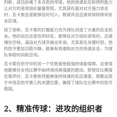
判断，成功封堵了多次危险传球。他的快速反应和预判能力
让对方的进攻组织屡屡受阻，尤其是在面对对方强力攻击
时，瓦卡索总是能够及时切入，断球并且迅速将球转移到安
全区域。
除了抢断，瓦卡索的拦截能力也为球队创造了大量的反击机
会。他的站位总是恰到好处，能够在对方组织进攻时，迅速
堵住空档，逼迫对方球员做出失误。尤其是在关键时刻，他
的防守更加沉稳冷静，能够有效遏制对方的快速反击，为球
队争取时间和空间。
瓦卡索在防守中的另一个优势是他极强的体能保障，这使得
他能够在全场比赛中始终保持高强度的跑动。即使在比赛接
近尾声时，瓦卡索依然能够保持快速的反应速度，频繁出现
于中场及防守第三的关键位置，确保了球队在比赛中的防守
稳固。
2、精准传球：进攻的组织者