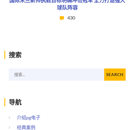
国际米兰新帅执教目标明确冲击冠军 全力打造强大
球队阵容
430
搜索
搜索...
SEARCH
导航
介绍pg电子
经典案例