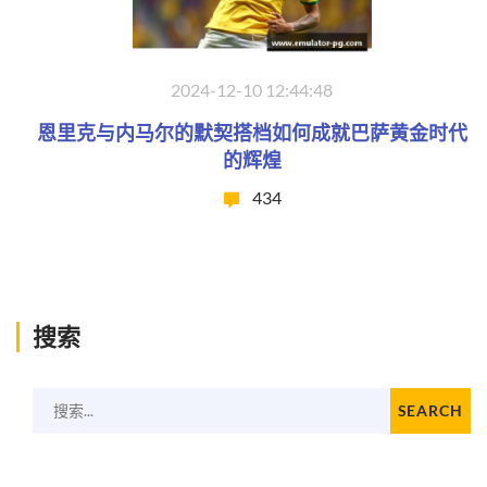
2024-12-10 12:44:48
恩里克与内马尔的默契搭档如何成就巴萨黄金时代
的辉煌
434
搜索
搜索...
SEARCH