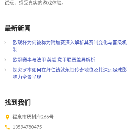
试玩，感受真实的游戏体验。
最新新闻
欧联杯为何被称为附加赛深入解析其赛制变化与晋级机
制
欧冠赛事与法甲 英超 意甲联赛差异解析
探究罗本如何在拜仁铸就永恒传奇地位及其深远足球影
响力全景呈现
找到我们
福泉市厌树府266号
13594780475