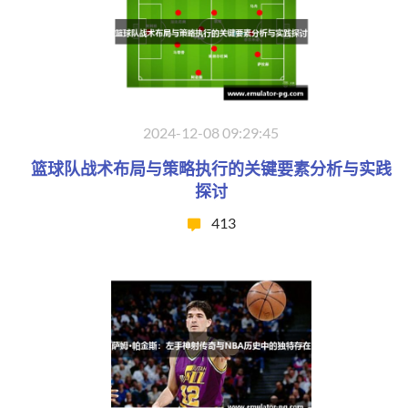
2024-12-08 09:29:45
篮球队战术布局与策略执行的关键要素分析与实践
探讨
413