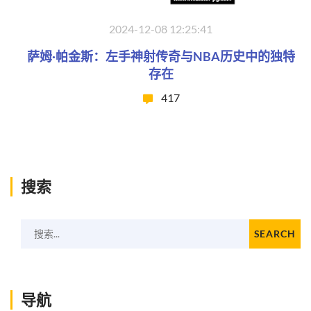
2024-12-08 12:25:41
萨姆·帕金斯：左手神射传奇与NBA历史中的独特
存在
417
搜索
搜索...
SEARCH
导航