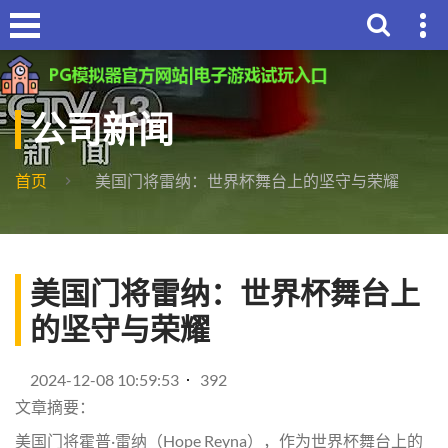
公司新闻
首页
美国门将雷纳：世界杯舞台上的坚守与荣耀
美国门将雷纳：世界杯舞台上
的坚守与荣耀
2024-12-08 10:59:53
392
文章摘要：
美国门将霍普·雷纳（Hope Reyna），作为世界杯舞台上的