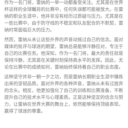
作为一名门将，雷纳的一举一动都备受关注。尤其是在世界
杯这样的全球瞩目的比赛中，任何失误都可能被放大。在雷
纳的职业生涯中，他并非没有经历过质疑与压力。尤其是在
一些比赛中，由于防守线的不稳定和队友配合的不默契，雷
纳时常面临巨大的压力。
然而，雷纳从未让这些外界的声音动摇过自己的信念。面对
媒体的批评与球迷的期望，雷纳总是能够冷静应对，专注于
自己的比赛任务。他深知，作为一名门将，最大的责任就是
保持冷静，尤其是在关键时刻保持高水平的发挥。因此，无
论在比赛中的成绩如何，雷纳始终保持着自己的职业态度。
这种坚守并非一朝一夕之功，而是雷纳长期职业生涯中锤炼
出来的坚韧品质。面对外界的各种声音，雷纳从未有过放弃
的念头。相反，他更加强化了自己的训练和比赛准备，不断
提升自己的技术水平与心理素质。正是这种坚定的信念与努
力，让雷纳在世界大赛的舞台上，依然能够保持顶级表现，
赢得了球迷的尊重。