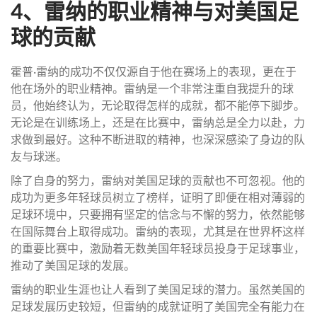
4、雷纳的职业精神与对美国足
球的贡献
霍普·雷纳的成功不仅仅源自于他在赛场上的表现，更在于
他在场外的职业精神。雷纳是一个非常注重自我提升的球
员，他始终认为，无论取得怎样的成就，都不能停下脚步。
无论是在训练场上，还是在比赛中，雷纳总是全力以赴，力
求做到最好。这种不断进取的精神，也深深感染了身边的队
友与球迷。
除了自身的努力，雷纳对美国足球的贡献也不可忽视。他的
成功为更多年轻球员树立了榜样，证明了即便在相对薄弱的
足球环境中，只要拥有坚定的信念与不懈的努力，依然能够
在国际舞台上取得成功。雷纳的表现，尤其是在世界杯这样
的重要比赛中，激励着无数美国年轻球员投身于足球事业，
推动了美国足球的发展。
雷纳的职业生涯也让人看到了美国足球的潜力。虽然美国的
足球发展历史较短，但雷纳的成就证明了美国完全有能力在