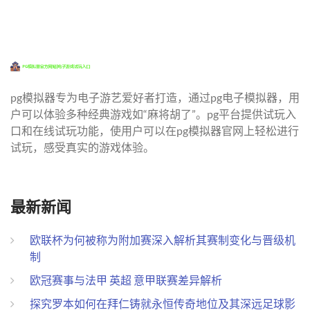
pg模拟器专为电子游艺爱好者打造，通过pg电子模拟器，用
户可以体验多种经典游戏如“麻将胡了”。pg平台提供试玩入
口和在线试玩功能，使用户可以在pg模拟器官网上轻松进行
试玩，感受真实的游戏体验。
最新新闻
欧联杯为何被称为附加赛深入解析其赛制变化与晋级机
制
欧冠赛事与法甲 英超 意甲联赛差异解析
探究罗本如何在拜仁铸就永恒传奇地位及其深远足球影