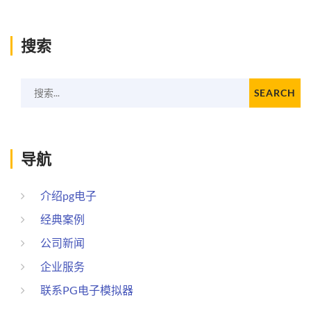
搜索
搜索...
SEARCH
导航
介绍pg电子
经典案例
公司新闻
企业服务
联系PG电子模拟器