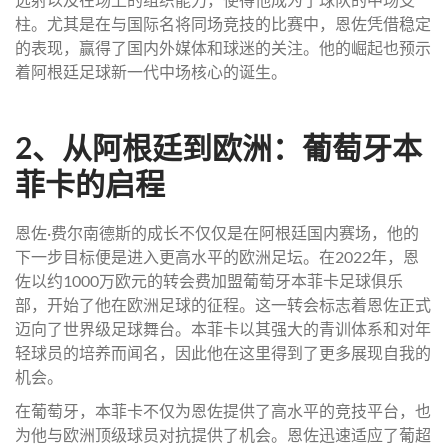
柱。尤其是在与国际名将同场竞技的比赛中，恩佐凭借稳定
的表现，赢得了国内外媒体和球迷的关注。他的崛起也预示
着阿根廷足球新一代中场核心的诞生。
2、从阿根廷到欧洲：葡萄牙本
菲卡的启程
恩佐·费尔南德斯的成长不仅仅是在阿根廷国内赛场，他的
下一步目标便是进入更高水平的欧洲足坛。在2022年，恩
佐以约1000万欧元的转会费加盟葡萄牙本菲卡足球俱乐
部，开始了他在欧洲足球的征程。这一转会标志着恩佐正式
迈向了世界级足球舞台。本菲卡以其强大的青训体系和对年
轻球员的培养而闻名，因此他在这里得到了更多展现自我的
机会。
在葡萄牙，本菲卡不仅为恩佐提供了高水平的竞技平台，也
为他与欧洲顶级球员对抗提供了机会。恩佐迅速适应了葡超