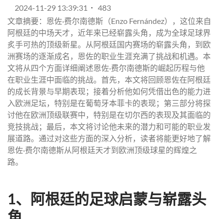
2024-11-29 13:39:31
483
文章摘要：恩佐·费尔南德斯（Enzo Fernández），这位来自
阿根廷的中场天才，近年来已经崭露头角，成为全球足球界
炙手可热的顶级新星。从阿根廷国内赛场的崭露头角，到欧
洲赛场的逐渐成名，恩佐的职业生涯充满了挑战和机遇。本
文将从四个方面详细阐述恩佐·费尔南德斯的崛起历程与他
在职业生涯中面临的挑战。首先，本文将回顾恩佐在阿根廷
的成长背景与早期表现；接着分析他如何凭借出色的能力进
入欧洲足坛，特别是在葡萄牙本菲卡的表现；第三部分将探
讨他在欧洲顶级联赛中，特别是在切尔西的表现及其面临的
竞技挑战；最后，本文将讨论他未来的潜力和可能的职业发
展道路。通过对这些方面的深入分析，读者将能更好地了解
恩佐·费尔南德斯从阿根廷天才到欧洲顶级球星的辉煌之
路。
1、阿根廷的足球启蒙与崭露头
角