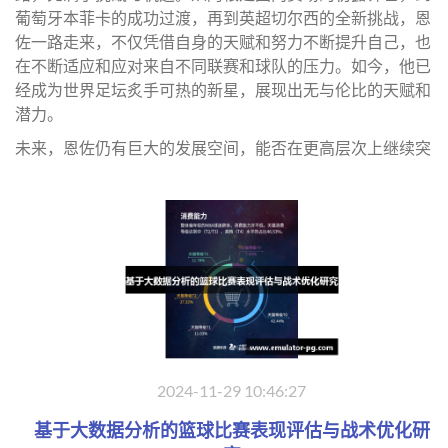
葡萄牙本菲卡的成功过渡，再到英超切尔西的全新挑战，恩
佐一路走来，不仅凭借自身的天赋和努力不断提升自己，也
在不断适应和应对来自不同联赛和球队的压力。如今，他已
经成为世界足坛炙手可热的新星，展现出无与伦比的天赋和
潜力。
未来，恩佐仍有巨大的发展空间，能否在更高层次上继续突
2024-11-29 10:46:27
基于大数据分析的篮球比赛表现评估与战术优化研