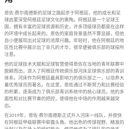
恩佐·费尔南德斯的足球之路起步于阿根廷，他的成长和足
球启蒙深受阿根廷足球文化的熏陶。阿根廷是一个足球王
国，拥有丰富的足球资源和历史，许多顶级球员都是在这样
的环境中成长起来的。恩佐的家庭背景虽然不算显赫，但他
自小便展现出对足球的浓厚兴趣。年轻时，他在阿根廷的地
区性比赛中展示出了非凡的才华，很早便被俱乐部的球探所
注意。
他的足球技术天赋和足球智慧使得恩佐在当地的青年联赛中
脱颖而出，进入了阿根廷传统俱乐部河床足球俱乐部的青训
体系。河床作为阿根廷最具影响力的俱乐部之一，以培养大
量优秀球员而著名。在这里，恩佐通过不断努力和比赛经验
的积累，逐渐成为了俱乐部青训系统中的核心球员。他的多
面性和对比赛节奏的把控，使得他在中场的作用越来越突
出。
在2019年，恩佐·费尔南德斯正式升入河床一线队，并很快
在阿根廷甲级联赛中崭露头角。他出色的传球视野、精准的
远射以及在场上的组织能力，使得他成为了球队的中场支