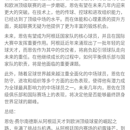
和欧洲顶级联赛的进一步磨砺，恩佐有望在未来几年内迎来
更大的突破。在技术上，他的传球、控球和进攻组织能力，
已经达到了顶级中场的水平。而在体能和心理素质的提升方
面，英超联赛无疑为他提供了更为丰富的锻炼机会。
未来，恩佐有望成为阿根廷国家队的核心球员，并且在国际
大赛中发挥重要作用。阿根廷近年来涌现出了一批年轻的足
球天才，而恩佐作为其中的佼佼者，将肩负起引领球队走向
未来的重任。在他继续成长的过程中，如何平衡俱乐部与国
家队的职责，将是他面临的重要课题。
此外，随着足球世界越来越注重全面化的中场球员，恩佐在
防守、进攻和组织等多个方面的出色表现，使得他有潜力成
为全球最具影响力的中场球员之一。未来几年内，恩佐在顶
级俱乐部和国际赛场上的表现，将决定他是否能够最终跻身
世界足球的巅峰。
总结：
恩佐·费尔南德斯从阿根廷天才到欧洲顶级球星的崛起之
路，充满了挑战与机遇。从阿根廷国内赛场的初露锋芒，到