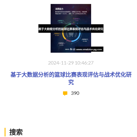
2024-11-29 10:46:27
基于大数据分析的篮球比赛表现评估与战术优化研
究
390
搜索