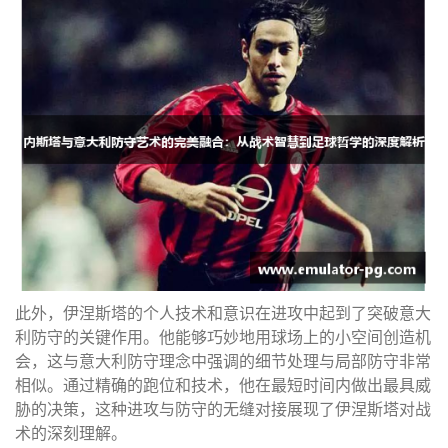
此外，伊涅斯塔的个人技术和意识在进攻中起到了突破意大
利防守的关键作用。他能够巧妙地用球场上的小空间创造机
会，这与意大利防守理念中强调的细节处理与局部防守非常
相似。通过精确的跑位和技术，他在最短时间内做出最具威
胁的决策，这种进攻与防守的无缝对接展现了伊涅斯塔对战
术的深刻理解。