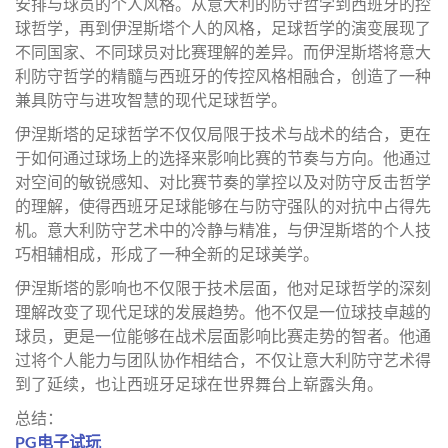
安排与球员的个人风格。从意大利的防守哲学到西班牙的控
球哲学，再到伊涅斯塔个人的风格，足球哲学的演变展现了
不同国家、不同球员对比赛理解的差异。而伊涅斯塔将意大
利防守哲学的精髓与西班牙的传控风格相融合，创造了一种
兼具防守与进攻智慧的现代足球哲学。
伊涅斯塔的足球哲学不仅仅局限于技术与战术的结合，更在
于如何通过球场上的选择来影响比赛的节奏与方向。他通过
对空间的敏锐感知、对比赛节奏的掌控以及对防守反击哲学
的理解，使得西班牙足球能够在与防守强队的对抗中占得先
机。意大利防守艺术中的冷静与精准，与伊涅斯塔的个人技
巧相辅相成，形成了一种全新的足球美学。
伊涅斯塔的影响也不仅限于技术层面，他对足球哲学的深刻
理解改变了现代足球的发展趋势。他不仅是一位球技卓越的
球员，更是一位能够在战术层面影响比赛走势的智者。他通
过将个人能力与团队协作相结合，不仅让意大利防守艺术得
到了延续，也让西班牙足球在世界舞台上崭露头角。
总结：
PG电子试玩