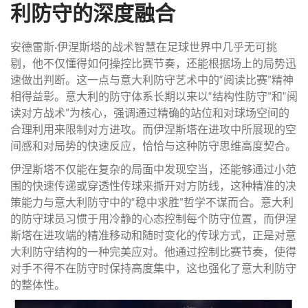
利防守的深度融合
安德雷斯·伊涅斯塔的战术智慧在足球世界中几乎无可挑
剔，他不仅懂得如何操控比赛节奏，还能根据场上的局势迅
速做出判断。这一点与意大利防守艺术中的“阅读比赛”精神
相得益彰。意大利的防守体系长期以来以“结构性防守”和“阅
读对方战术”为核心，强调通过精确的站位和对球场空间的
合理利用来限制对方进攻。而伊涅斯塔在进攻中所展现的空
间感和对局势的快速反应，恰恰与这种防守思维高度契合。
伊涅斯塔不仅能在复杂的局面中发现空当，还能够通过小范
围的快速传递或穿透性传球来撕开对方防线，这种精准的决
策能力与意大利防守中的“稳中求胜”哲学不谋而合。意大利
的防守球员习惯于用冷静的心态控制每个防守位置，而伊涅
斯塔在进攻端的精准移动和随时变化的传球方式，正是对意
大利防守结构的一种完美应对。他通过控制比赛节奏，使得
对手不得不在防守时保持高度集中，这也强化了意大利防守
的整体性。