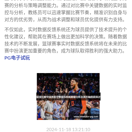
赛的分析与策略调整能力。通过对比赛中关键数据的实时监
控与分析，教练员可以迅速掌握比赛节奏，精准识别自身与
对方的优劣势，从而为战术调整和球员优化提供有力支持。
不仅如此，实时数据反馈系统还为球员提供了技术提升的个
性化建议，帮助其在赛场上做出更加科学的决策。随着数据
技术的不断发展，篮球赛事实时数据反馈系统将在未来的比
赛中扮演更加重要的角色，成为球队取得胜利的强大助力。
PG电子试玩
2024-11-18 13:21:10