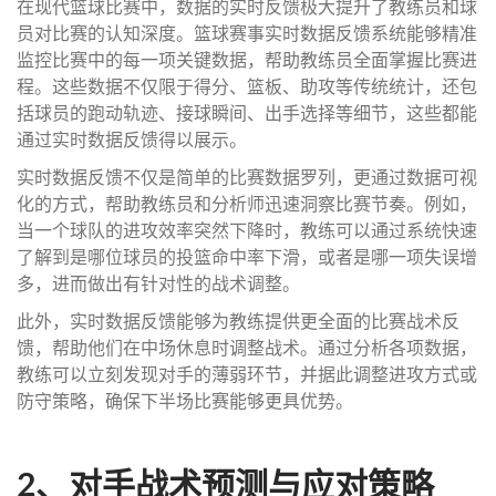
在现代篮球比赛中，数据的实时反馈极大提升了教练员和球
员对比赛的认知深度。篮球赛事实时数据反馈系统能够精准
监控比赛中的每一项关键数据，帮助教练员全面掌握比赛进
程。这些数据不仅限于得分、篮板、助攻等传统统计，还包
括球员的跑动轨迹、接球瞬间、出手选择等细节，这些都能
通过实时数据反馈得以展示。
实时数据反馈不仅是简单的比赛数据罗列，更通过数据可视
化的方式，帮助教练员和分析师迅速洞察比赛节奏。例如，
当一个球队的进攻效率突然下降时，教练可以通过系统快速
了解到是哪位球员的投篮命中率下滑，或者是哪一项失误增
多，进而做出有针对性的战术调整。
此外，实时数据反馈能够为教练提供更全面的比赛战术反
馈，帮助他们在中场休息时调整战术。通过分析各项数据，
教练可以立刻发现对手的薄弱环节，并据此调整进攻方式或
防守策略，确保下半场比赛能够更具优势。
2、对手战术预测与应对策略