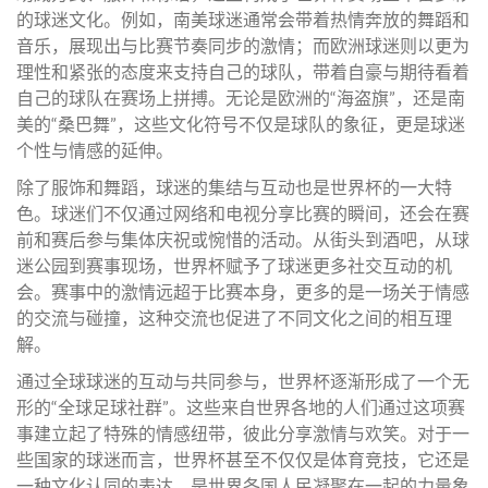
的球迷文化。例如，南美球迷通常会带着热情奔放的舞蹈和
音乐，展现出与比赛节奏同步的激情；而欧洲球迷则以更为
理性和紧张的态度来支持自己的球队，带着自豪与期待看着
自己的球队在赛场上拼搏。无论是欧洲的“海盗旗”，还是南
美的“桑巴舞”，这些文化符号不仅是球队的象征，更是球迷
个性与情感的延伸。
除了服饰和舞蹈，球迷的集结与互动也是世界杯的一大特
色。球迷们不仅通过网络和电视分享比赛的瞬间，还会在赛
前和赛后参与集体庆祝或惋惜的活动。从街头到酒吧，从球
迷公园到赛事现场，世界杯赋予了球迷更多社交互动的机
会。赛事中的激情远超于比赛本身，更多的是一场关于情感
的交流与碰撞，这种交流也促进了不同文化之间的相互理
解。
通过全球球迷的互动与共同参与，世界杯逐渐形成了一个无
形的“全球足球社群”。这些来自世界各地的人们通过这项赛
事建立起了特殊的情感纽带，彼此分享激情与欢笑。对于一
些国家的球迷而言，世界杯甚至不仅仅是体育竞技，它还是
一种文化认同的表达，是世界各国人民凝聚在一起的力量象