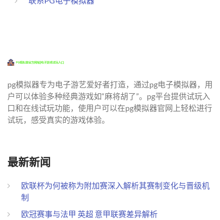
联系PG电子模拟器
pg模拟器专为电子游艺爱好者打造，通过pg电子模拟器，用
户可以体验多种经典游戏如“麻将胡了”。pg平台提供试玩入
口和在线试玩功能，使用户可以在pg模拟器官网上轻松进行
试玩，感受真实的游戏体验。
最新新闻
欧联杯为何被称为附加赛深入解析其赛制变化与晋级机
制
欧冠赛事与法甲 英超 意甲联赛差异解析