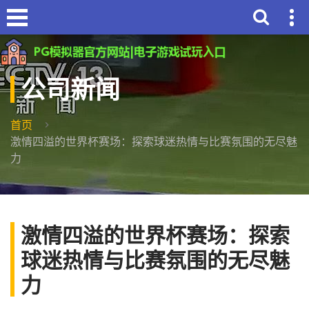
公司新闻
首页
激情四溢的世界杯赛场：探索球迷热情与比赛氛围的无尽魅
力
激情四溢的世界杯赛场：探索
球迷热情与比赛氛围的无尽魅
力