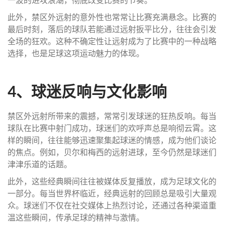
此外，禁区外远射的意外性也常常让比赛充满悬念。比赛的
最后时刻，落后的球队若能通过远射扳平比分，往往会引发
全场的狂欢。这种不确定性让远射成为了比赛中的一种战略
选择，也是足球这项运动魅力的体现。
4、球迷反响与文化影响
禁区外远射所带来的震撼，常常引发球迷的狂热反响。每当
球队在比赛中射门成功，球迷们的欢呼声总是响彻云霄。这
样的瞬间，往往能够迅速聚集起球迷的情感，成为他们谈论
的焦点。例如，贝尔和梅西的远射进球，至今仍然是球迷们
津津乐道的话题。
此外，这些经典瞬间往往被媒体反复播放，成为足球文化的
一部分。每当世界杯临近，经典远射的回顾总是吸引大量观
众。球迷们不仅在社交媒体上热烈讨论，还通过各种渠道重
温这些瞬间，传承足球的精神与激情。