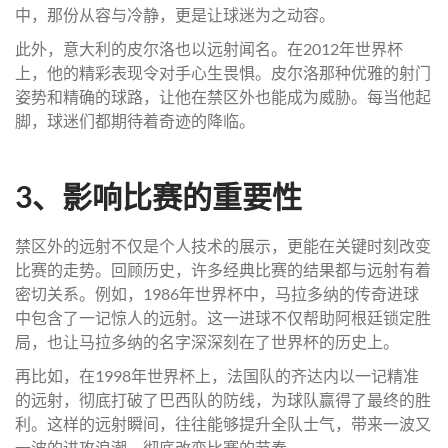
中，那份从容与冷静，更是让球迷为之动容。
此外，意大利的皮尔洛也以远射闻名。在2012年世界杯
上，他的精彩表现令对手心生畏惧。皮尔洛那种优雅的射门
姿势和精确的球路，让他在禁区外也能成为威胁。每当他起
脚，球迷们都期待着奇迹的降临。
3、影响比赛的重要性
禁区外的远射不仅是个人技术的展示，更能在关键时刻改变
比赛的走势。回顾历史，许多经典比赛的结果都与远射有着
密切关系。例如，1986年世界杯中，马拉多纳的传奇进球
中包含了一记惊人的远射。这一进球不仅帮助阿根廷锁定胜
局，也让马拉多纳的名字深深刻在了世界杯的历史上。
再比如，在1998年世界杯上，法国队的齐达内以一记精准
的远射，彻底打破了巴西队的防线，为球队赢得了最终的胜
利。这样的远射瞬间，往往能够提升全队士气，带来一波又
一波的进攻浪潮，彻底改变比赛的节奏。