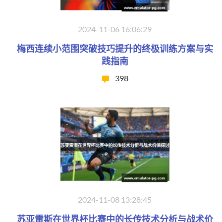
2024-11-06 16:06:29
梅西连续小范围突破技巧提升的终极训练方案与实
践指南
398
2024-11-08 13:28:45
苏亚雷斯在世界杯比赛中的长传技术分析与战术价