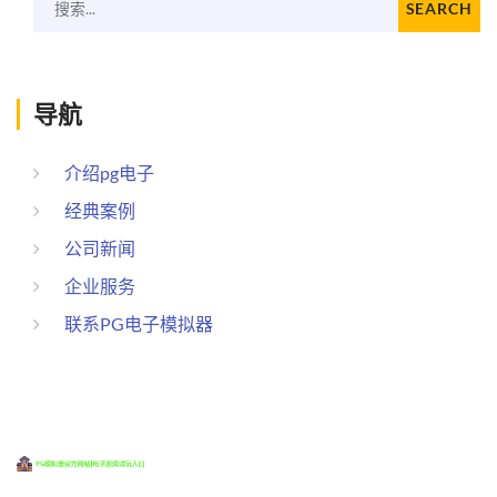
搜索...
SEARCH
导航
介绍pg电子
经典案例
公司新闻
企业服务
联系PG电子模拟器