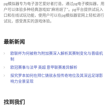
pg模拟器专为电子游艺爱好者打造，通过pg电子模拟器，用
户可以体验多种经典游戏如“麻将胡了”。pg平台提供试玩入
口和在线试玩功能，使用户可以在pg模拟器官网上轻松进行
试玩，感受真实的游戏体验。
最新新闻
欧联杯为何被称为附加赛深入解析其赛制变化与晋级机
制
欧冠赛事与法甲 英超 意甲联赛差异解析
探究罗本如何在拜仁铸就永恒传奇地位及其深远足球影
响力全景呈现
找到我们