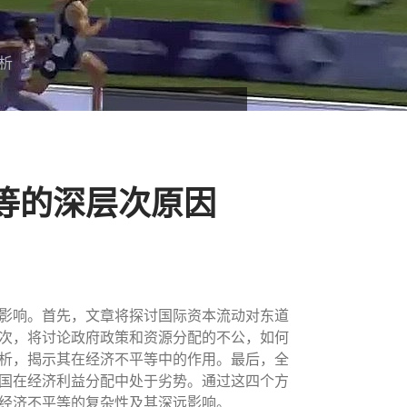
析
等的深层次原因
影响。首先，文章将探讨国际资本流动对东道
次，将讨论政府政策和资源分配的不公，如何
析，揭示其在经济不平等中的作用。最后，全
国在经济利益分配中处于劣势。通过这四个方
经济不平等的复杂性及其深远影响。