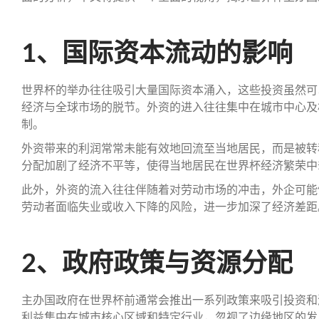
1、国际资本流动的影响
世界杯的举办往往吸引大量国际资本涌入，这些投资虽然可
经济与全球市场的脱节。外资的进入往往集中在城市中心及
制。
外资带来的利润常常未能有效地回流至当地居民，而是被转
分配加剧了经济不平等，使得当地居民在世界杯经济繁荣中
此外，外资的流入往往伴随着对劳动市场的冲击，外企可能
劳动者面临失业或收入下降的风险，进一步加深了经济差距
2、政府政策与资源分配
主办国政府在世界杯前通常会推出一系列政策来吸引投资和
利益集中在城市核心区域和特定行业，忽视了边缘地区的发