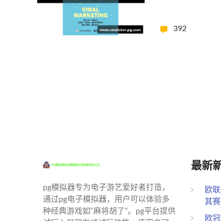
392
最新
pg模拟器专为电子游艺爱好者打造，
欧联
通过pg电子模拟器，用户可以体验多
其赛
种经典游戏如“麻将胡了”。pg平台提供
欧冠