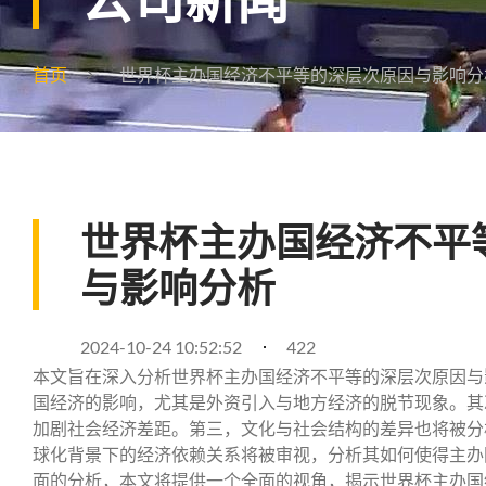
首页
世界杯主办国经济不平等的深层次原因与影响分
世界杯主办国经济不平
与影响分析
2024-10-24 10:52:52
422
本文旨在深入分析世界杯主办国经济不平等的深层次原因与
国经济的影响，尤其是外资引入与地方经济的脱节现象。其
加剧社会经济差距。第三，文化与社会结构的差异也将被分
球化背景下的经济依赖关系将被审视，分析其如何使得主办
面的分析，本文将提供一个全面的视角，揭示世界杯主办国