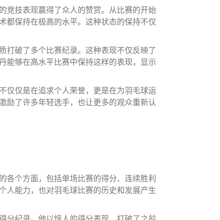
的竞技表现赢得了众人的赞赏。从比赛的开始
术都保持在极高的水平。这种状态的保持不仅
质打破了多个比赛纪录。这种表现不仅反映了
丹能够在高水平比赛中保持这样的表现，显示
不仅仅是在追求个人荣誉，更是在为羽毛球运
激励了许多年轻选手，也让更多的观众重新认
的各个方面，包括单场比赛的得分、连续胜利
个人能力，也对羽毛球比赛的历史和发展产生
得分纪录。他以惊人的得分表现，打破了之前