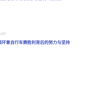
6:07
谈环意自行车赛胜利背后的努力与坚持