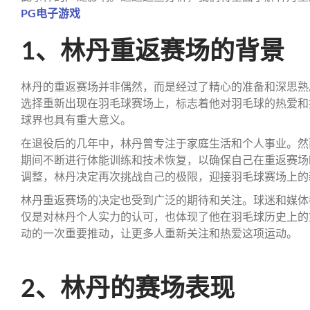
PG电子游戏
1、林丹重返赛场的背景
林丹的重返赛场并非偶然，而是经过了精心的准备和深思熟
选择重新出现在羽毛球赛场上，标志着他对羽毛球的热爱和
球界也具有重大意义。
在退役后的几年中，林丹曾专注于家庭生活和个人事业。然
期间不断进行体能训练和技术恢复，以确保自己在重返赛场
调整，林丹决定再次挑战自己的极限，迎接羽毛球赛场上的
林丹重返赛场的决定也受到广泛的期待和关注。球迷和媒体
仅是对林丹个人实力的认可，也体现了他在羽毛球历史上的
动的一次重要推动，让更多人重新关注和热爱这项运动。
2、林丹的赛场表现