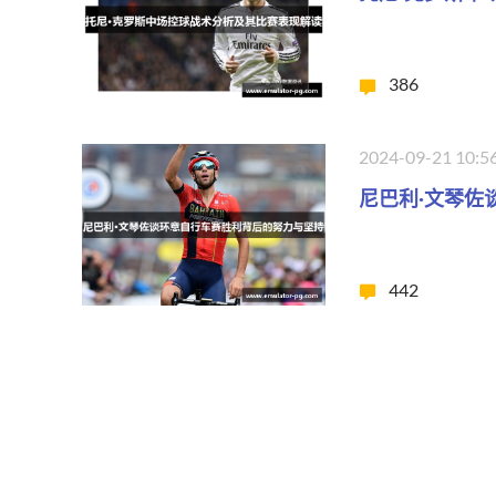
386
2024-09-21 10:5
尼巴利·文琴佐
442