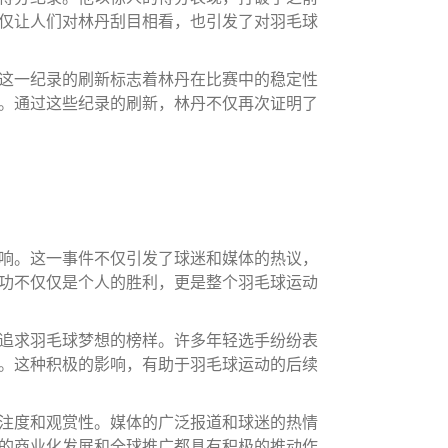
仅让人们对林丹刮目相看，也引发了对羽毛球
这一纪录的刷新标志着林丹在比赛中的稳定性
。通过这些纪录的刷新，林丹不仅再次证明了
响。这一事件不仅引发了球迷和媒体的热议，
功不仅仅是个人的胜利，更是整个羽毛球运动
追求羽毛球梦想的榜样。许多年轻选手纷纷表
。这种积极的影响，有助于羽毛球运动的后续
注度和观赏性。媒体的广泛报道和球迷的热情
的商业化发展和全球推广都具有积极的推动作