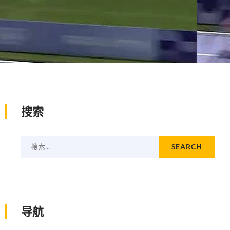
搜索
搜索...
SEARCH
导航