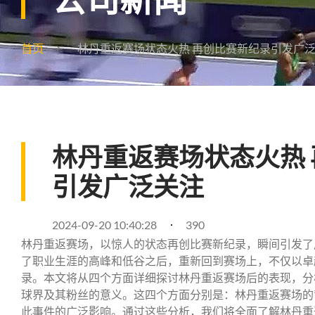
首页
林丹重返赛场状态火热 再创比赛新纪录引发广
林丹重返赛场状态火热
引发广泛关注
2024-09-20 10:40:28
390
林丹重返赛场，以惊人的状态再创比赛新纪录，瞬间引发了
了职业生涯的高峰和低谷之后，重新回到赛场上，不仅以卓
录。本文将从四个方面详细探讨林丹重返赛场后的表现，分
球界及其粉丝的意义。这四个方面分别是：林丹重返赛场的
此事件的广泛影响。通过这些分析，我们将全面了解林丹重